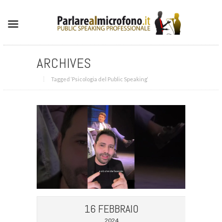
ARCHIVES
Tagged ‘Psicologia del Public Speaking‘
16 FEBBRAIO
2024