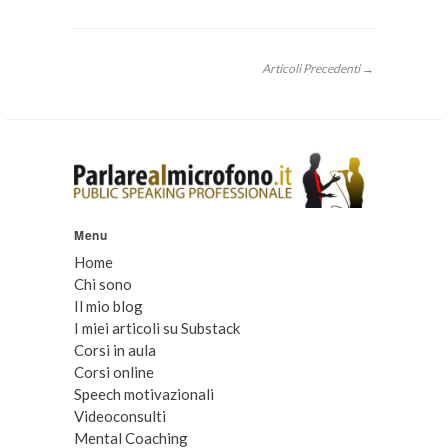
Articoli Precedenti →
Menu
Home
Chi sono
Il mio blog
I miei articoli su Substack
Corsi in aula
Corsi online
Speech motivazionali
Videoconsulti
Mental Coaching