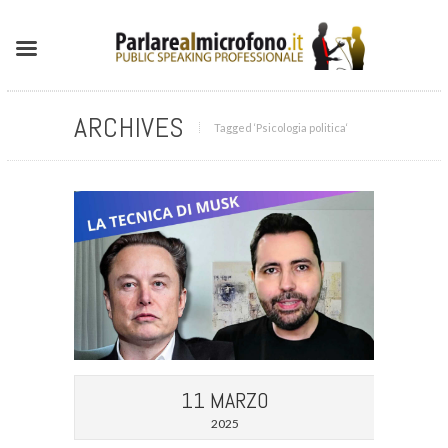
ARCHIVES
Tagged ‘Psicologia politica‘
11 MARZO
2025