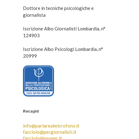
Dottore in tecniche psicologiche e
giornalista
Iscrizione Albo Giornalisti Lombardia, n°
124903
Iscrizione Albo Psicologi Lombardia, n°
20999
Recapiti
info@parlarealmicrofono.it
facciolo@pecgiornalisti.it
facciolo@psypec.it