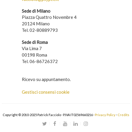
Sede di Milano
Piazza Quattro Novembre 4
20124 Milano
Tel. 02-80889793
Sede di Roma
Via Lima 7
00198 Roma
Tel. 06-86726372
Ricevo su appuntamento.
Gestisci consensi cookie
Copyright © 2010-2025 Patrick Facciolo · P.IVA IT02569660216 ·
Privacy Policy
·
Credits