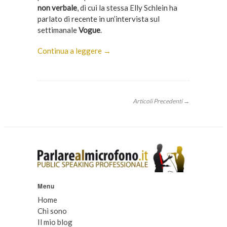
non verbale
, di cui la stessa Elly Schlein ha
parlato di recente in un’intervista sul
settimanale
Vogue
.
Continua a leggere →
Articoli Precedenti →
Menu
Home
Chi sono
Il mio blog