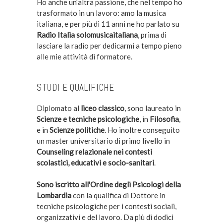
Ho anche un’altra passione, che nel tempo ho
trasformato in un lavoro: amo la musica
italiana, e per più di 11 anni ne ho parlato su
Radio Italia solomusicaitaliana
, prima di
lasciare la radio per dedicarmi a tempo pieno
alle mie attività di formatore.
STUDI E QUALIFICHE
Diplomato al
liceo classico
, sono laureato in
Scienze e tecniche psicologiche
, in
Filosofia
,
e in
Scienze politiche
. Ho inoltre conseguito
un master universitario di primo livello in
Counseling relazionale nei contesti
scolastici, educativi e socio-sanitari
.
Sono iscritto all'Ordine degli Psicologi della
Lombardia
con la qualifica di Dottore in
tecniche psicologiche per i contesti sociali,
organizzativi e del lavoro. Da più di dodici