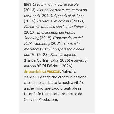
libri
:
Crea immagini con le parole
(2013),
Il pubblico non è una mucca da
contenuti
(2014),
Appunti di dizione
(2016),
Parlare al microfono
(2017),
Parlare in pubblico con la mindfulness
(2019),
Enciclopedia del Public
Speaking
(2019),
Controcultura del
Public Speaking
(2021),
Contro le
metafore
(2022)
Lo spettacolo della
politica
(2023),
Fallacie logiche
(HarperCollins Italia, 2025) e
Silvio, ci
manchi?
(ROI Edizioni, 2026)
disponibili su
Amazon
. "Silvio, ci
manchi? Le tecniche ci comunicazione
che hanno cambiato la nostra vita" è
anche il mio spettacolo teatrale in
tournée in tutta Italia, prodotto da
Corvino Produzioni.
-