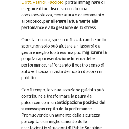
Dott. Patrick Facciolo
, potrai immaginare di
eseguire il tuo discorso con fiducia,
consapevolezza, centratura e orientamento
al pubblico, per
allenare la tua mente alla
perfomance e alla gestione dello stress
.
Questa tecnica, spesso utilizzata anche nello
sport, non solo può aiutare a rilassarsi e a
gestire meglio lo stress, ma può
migliorare la
propria rappresentazione interna delle
performance
, rafforzando il nostro senso di
auto-efficacia in vista dei nostri discorsi in
pubblico.
Con il tempo, la visualizzazione guidata può
contribuire a trasformare la paura da
palcoscenico in un’
anticipazione positiva del
successo percepito della perfomance
.
Promuovendo un aumento della sicurezza
percepita e un miglioramento delle
prestazioni in situazioni di Public Speaking.