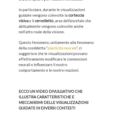
In particolare, durante le visualizzazioni
guidate vengono coinvolte la
corteccia
visiva
e il
cervelletto
, aree dell’encefalo che
abitualmente vengono coinvolte anche
nell’atto reale della visione.
Questo fenomeno, unitamente alla fenomeno
della cosiddetta “
plasticità neurale
“, ci
suggerisce che le visualizzazioni possano
effettivamente modificare le connessioni
neurali e influenzare il nostro
comportamento e le nostre reazioni.
ECCO UN VIDEO DIVULGATIVO CHE
ILLUSTRA CARATTERISTICHE E
MECCANISMI DELLE VISUALIZZAZIONI
GUIDATE IN DIVERSI CONTESTI