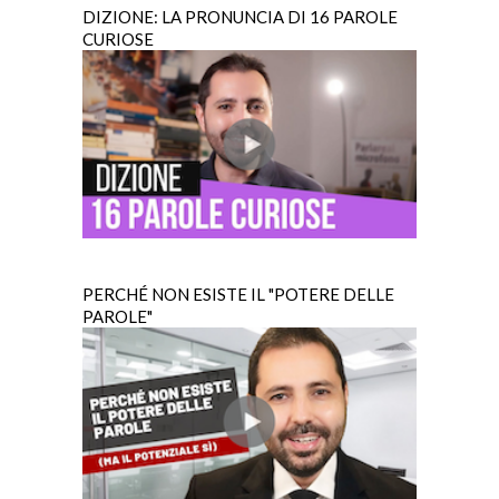
DIZIONE: LA PRONUNCIA DI 16 PAROLE
CURIOSE
PERCHÉ NON ESISTE IL "POTERE DELLE
PAROLE"