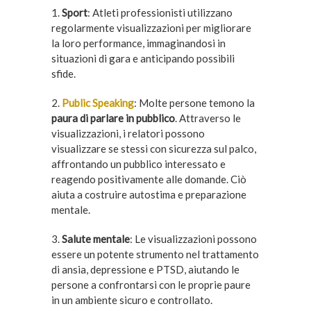
1.
Sport
: Atleti professionisti utilizzano
regolarmente visualizzazioni per migliorare
la loro performance, immaginandosi in
situazioni di gara e anticipando possibili
sfide.
2.
Public Speaking
: Molte persone temono la
paura di parlare in pubblico
. Attraverso le
visualizzazioni, i relatori possono
visualizzare se stessi con sicurezza sul palco,
affrontando un pubblico interessato e
reagendo positivamente alle domande. Ciò
aiuta a costruire autostima e preparazione
mentale.
3.
Salute mentale
: Le visualizzazioni possono
essere un potente strumento nel trattamento
di ansia, depressione e PTSD, aiutando le
persone a confrontarsi con le proprie paure
in un ambiente sicuro e controllato.