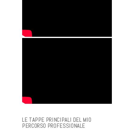
-
LE TAPPE PRINCIPALI DEL MIO
PERCORSO PROFESSIONALE