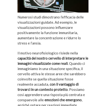
Numerosi studi dimostrano l’efficacia delle
visualizzazioni guidate. Ad esempio, le
visualizzazioni possono influenzare
positivamente la funzione immunitaria,
aumentare la concentrazione e ridurre lo
stress e l’ansia.
Il motivo neurofisiologico risiede nella
capacità del nostro cervello di interpretare le
immagini visualizzate come reali
. Quando ci
immaginiamo in una situazione specifica, il
cervello attiva le stesse aree che sarebbero
coinvolte se quella situazione fosse
realmente accaduta,
con il vantaggio di
trovarci in un contesto protetto
. Possiamo
così apprendere una risposta più centrata e
conspaevole alle
emozioni che emergono
,
anziché optare per reazioni immediate.