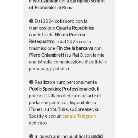
e Istituzionale
della
European School
of Economics
di Roma
🟠 Dal 2024 collaboro con la
tramisssione
Quarta Repubblica
condotta da
Nicola Porro
su
Retequattro
, e dal 2025 con la
trasmissione
Fin che la barca va
con
Piero Chiambretti
su
Rai 3
, con le mie
analisi sulla comunicazione di politici e
personaggi pubblici
🟠 Realizzo e curo personalmente
Public Speaking Professionale
®, il
podcast italiano dedicato all'arte di
parlare in pubblico, disponibile su
iTunes, su YouTube, su Spreaker, su
Spotify e con un
canale Telegram
dedicato
🟠 In questi anni ho pubblicato
undici