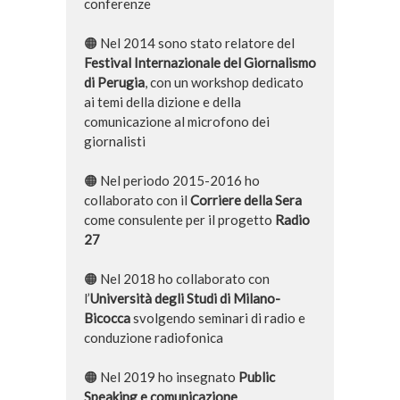
conferenze
🟠 Nel 2014 sono stato relatore del
Festival Internazionale del Giornalismo
di Perugia
, con un workshop dedicato
ai temi della dizione e della
comunicazione al microfono dei
giornalisti
🟠 Nel periodo 2015-2016 ho
collaborato con il
Corriere della Sera
come consulente per il progetto
Radio
27
🟠 Nel 2018 ho collaborato con
l’
Università degli Studi di Milano-
Bicocca
svolgendo seminari di radio e
conduzione radiofonica
🟠 Nel 2019 ho insegnato
Public
Speaking e comunicazione