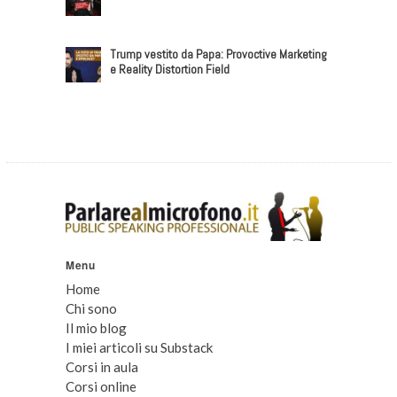
Trump vestito da Papa: Provoctive Marketing
e Reality Distortion Field
Menu
Home
Chi sono
Il mio blog
I miei articoli su Substack
Corsi in aula
Corsi online