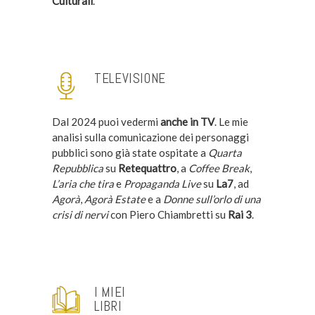
Culturali
.
TELEVISIONE
Dal 2024 puoi vedermi
anche in TV
. Le mie
analisi sulla comunicazione dei personaggi
pubblici sono già state ospitate a
Quarta
Repubblica
su
Retequattro
, a
Coffee Break
,
L’aria che tira
e
Propaganda Live
su
La7
, ad
Agorà
,
Agorà Estate
e a
Donne sull’orlo di una
crisi di nervi
con Piero Chiambretti su
Rai 3
.
I MIEI
LIBRI