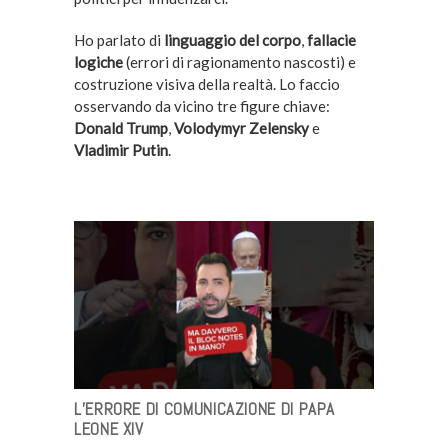
Ho parlato di
linguaggio del corpo
,
fallacie
logiche
(errori di ragionamento nascosti) e
costruzione visiva della realtà. Lo faccio
osservando da vicino tre figure chiave:
Donald Trump
,
Volodymyr Zelensky
e
Vladimir Putin
.
L’ERRORE DI COMUNICAZIONE DI PAPA
LEONE XIV