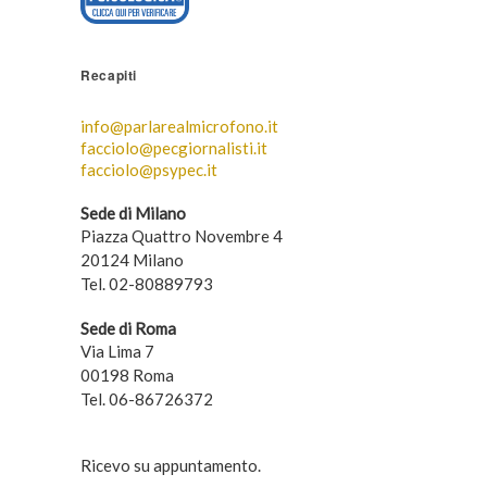
Recapiti
info@parlarealmicrofono.it
facciolo@pecgiornalisti.it
facciolo@psypec.it
Sede di Milano
Piazza Quattro Novembre 4
20124 Milano
Tel. 02-80889793
Sede di Roma
Via Lima 7
00198 Roma
Tel. 06-86726372
Ricevo su appuntamento.