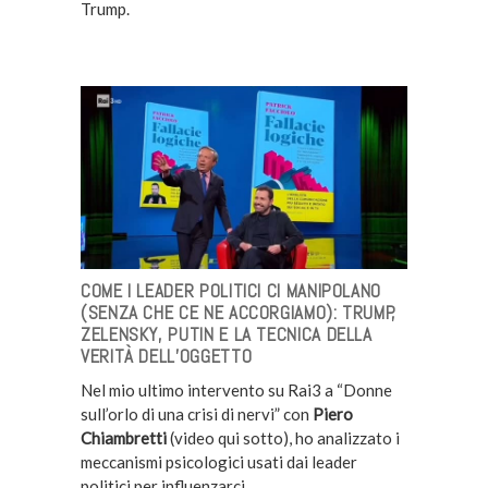
Trump.
COME I LEADER POLITICI CI MANIPOLANO
(SENZA CHE CE NE ACCORGIAMO): TRUMP,
ZELENSKY, PUTIN E LA TECNICA DELLA
VERITÀ DELL’OGGETTO
Nel mio ultimo intervento su Rai3 a “Donne
sull’orlo di una crisi di nervi” con
Piero
Chiambretti
(video qui sotto), ho analizzato i
meccanismi psicologici usati dai leader
politici per influenzarci.