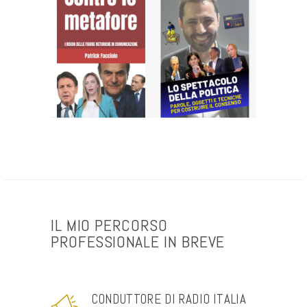
IL MIO PERCORSO
PROFESSIONALE IN BREVE
CONDUTTORE DI RADIO ITALIA