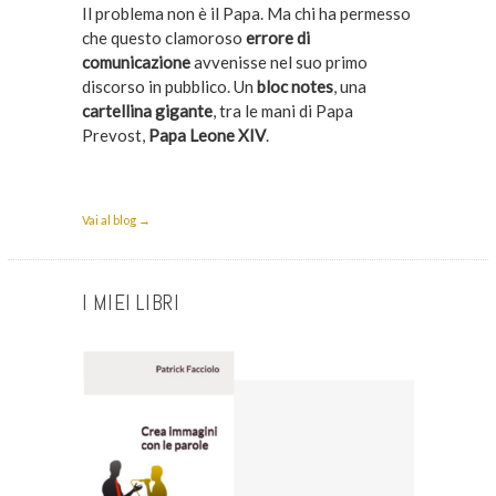
Il problema non è il Papa. Ma chi ha permesso
che questo clamoroso
errore di
comunicazione
avvenisse nel suo primo
discorso in pubblico. Un
bloc notes
, una
cartellina gigante
, tra le mani di Papa
Prevost,
Papa Leone XIV
.
Vai al blog →
I MIEI LIBRI