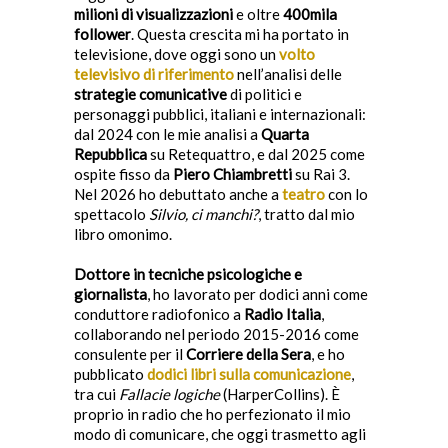
milioni di visualizzazioni
e oltre
400mila
follower
. Questa crescita mi ha portato in
televisione, dove oggi sono un
volto
televisivo di riferimento
nell’analisi delle
strategie comunicative
di politici e
personaggi pubblici, italiani e internazionali:
dal 2024 con le mie analisi a
Quarta
Repubblica
su Retequattro, e dal 2025 come
ospite fisso da
Piero Chiambretti
su Rai 3.
Nel 2026 ho debuttato anche a
teatro
con lo
spettacolo
Silvio, ci manchi?
, tratto dal mio
libro omonimo.
Dottore in tecniche psicologiche e
giornalista
, ho lavorato per dodici anni come
conduttore radiofonico a
Radio Italia
,
collaborando nel periodo 2015-2016 come
consulente per il
Corriere della Sera
, e ho
pubblicato
dodici libri sulla comunicazione
,
tra cui
Fallacie logiche
(HarperCollins). È
proprio in radio che ho perfezionato il mio
modo di comunicare, che oggi trasmetto agli