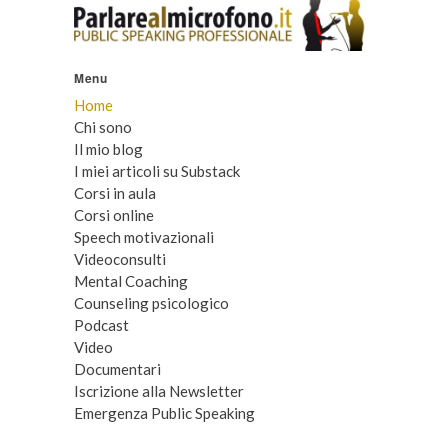
Menu
Home
Chi sono
Il mio blog
I miei articoli su Substack
Corsi in aula
Corsi online
Speech motivazionali
Videoconsulti
Mental Coaching
Counseling psicologico
Podcast
Video
Documentari
Iscrizione alla Newsletter
Emergenza Public Speaking