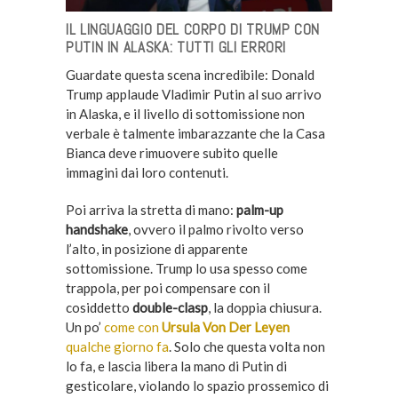
IL LINGUAGGIO DEL CORPO DI TRUMP CON
PUTIN IN ALASKA: TUTTI GLI ERRORI
Guardate questa scena incredibile: Donald
Trump applaude Vladimir Putin al suo arrivo
in Alaska, e il livello di sottomissione non
verbale è talmente imbarazzante che la Casa
Bianca deve rimuovere subito quelle
immagini dai loro contenuti.
Poi arriva la stretta di mano:
palm-up
handshake
, ovvero il palmo rivolto verso
l’alto, in posizione di apparente
sottomissione. Trump lo usa spesso come
trappola, per poi compensare con il
cosiddetto
double-clasp
, la doppia chiusura.
Un po’
come con
Ursula Von Der Leyen
qualche giorno fa
. Solo che questa volta non
lo fa, e lascia libera la mano di Putin di
gesticolare, violando lo spazio prossemico di