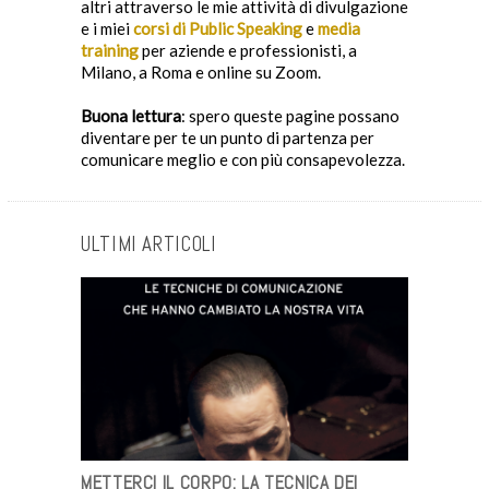
altri attraverso le mie attività di divulgazione
e i miei
corsi di Public Speaking
e
media
training
per aziende e professionisti, a
Milano, a Roma e online su Zoom.
Buona lettura
: spero queste pagine possano
diventare per te un punto di partenza per
comunicare meglio e con più consapevolezza.
ULTIMI ARTICOLI
METTERCI IL CORPO: LA TECNICA DEI