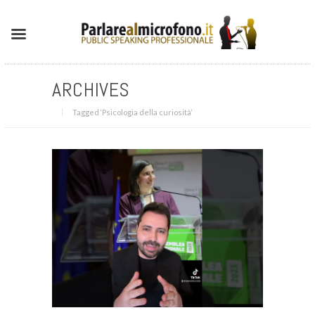
ARCHIVES
Tagged ‘Psicologia della curiosità‘