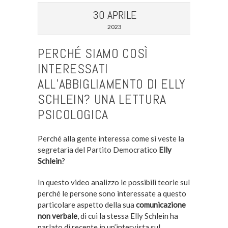
30 APRILE
2023
PERCHÉ SIAMO COSÌ
INTERESSATI
ALL’ABBIGLIAMENTO DI ELLY
SCHLEIN? UNA LETTURA
PSICOLOGICA
Perché alla gente interessa come si veste la
segretaria del Partito Democratico
Elly
Schlein
?
In questo video analizzo le possibili teorie sul
perché le persone sono interessate a questo
particolare aspetto della sua
comunicazione
non verbale
, di cui la stessa Elly Schlein ha
parlato di recente in un’intervista sul