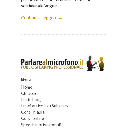
settimanale
Vogue
.
Continua a leggere →
Menu
Home
Chi sono
Il mio blog
I miei articoli su Substack
Corsi in aula
Corsi online
Speech motivazionali