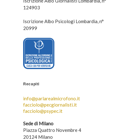
Iscrizione Albo Giornalisti Lombardia, n°
124903
Iscrizione Albo Psicologi Lombardia, n°
20999
Recapiti
info@parlarealmicrofono.it
facciolo@pecgiornalisti.it
facciolo@psypec.it
Sede di Milano
Piazza Quattro Novembre 4
20124 Milano