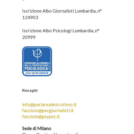
Iscrizione Albo Giornalisti Lombardia, n°
124903
Iscrizione Albo Psicologi Lombardia, n°
20999
Recapiti
info@parlarealmicrofono.it
facciolo@pecgiornalisti.it
facciolo@psypec.it
Sede di Milano