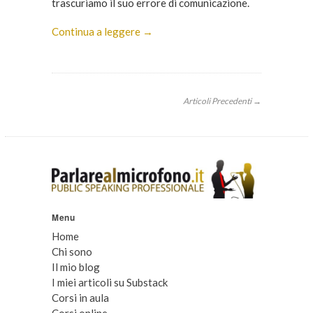
trascuriamo il suo errore di comunicazione.
Continua a leggere →
Articoli Precedenti →
Menu
Home
Chi sono
Il mio blog
I miei articoli su Substack
Corsi in aula
Corsi online