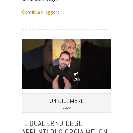
Continua a leggere →
04 DICEMBRE
2022
IL QUADERNO DEGLI
APPUNTI DI GIORGIA MELONI: