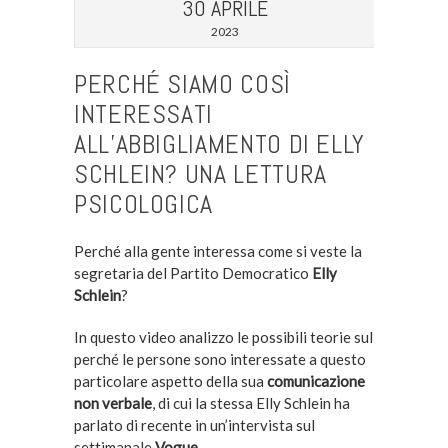
30 APRILE
2023
PERCHÉ SIAMO COSÌ
INTERESSATI
ALL’ABBIGLIAMENTO DI ELLY
SCHLEIN? UNA LETTURA
PSICOLOGICA
Perché alla gente interessa come si veste la
segretaria del Partito Democratico
Elly
Schlein
?
In questo video analizzo le possibili teorie sul
perché le persone sono interessate a questo
particolare aspetto della sua
comunicazione
non verbale
, di cui la stessa Elly Schlein ha
parlato di recente in un’intervista sul
settimanale
Vogue
.