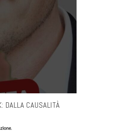
: DALLA CAUSALITÀ
azione
.