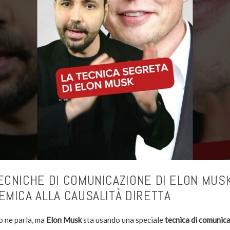
ECNICHE DI COMUNICAZIONE DI ELON MUSK
EMICA ALLA CAUSALITÀ DIRETTA
 ne parla, ma
Elon Musk
sta usando una speciale
tecnica di comunic