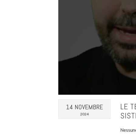
LE T
14 NOVEMBRE
SIST
2024
Nessuno