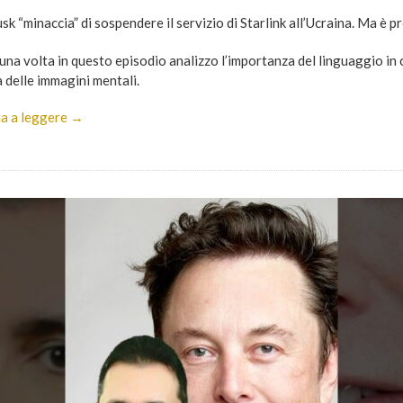
k “minaccia” di sospendere il servizio di Starlink all’Ucraina. Ma è p
una volta in questo episodio analizzo l’importanza del linguaggio in 
 delle immagini mentali.
a a leggere →