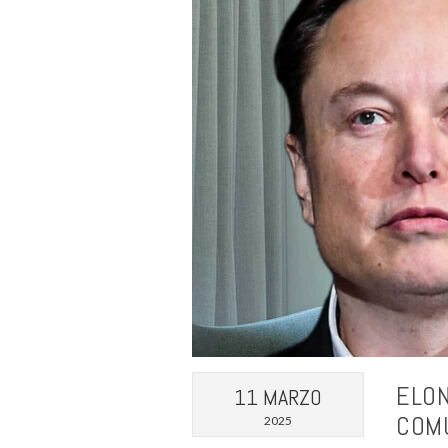
ELON
11 MARZO
COM
2025