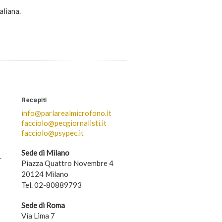
aliana.
Recapiti
info@parlarealmicrofono.it
facciolo@pecgiornalisti.it
facciolo@psypec.it
Sede di Milano
.
Piazza Quattro Novembre 4
20124 Milano
Tel. 02-80889793
Sede di Roma
Via Lima 7