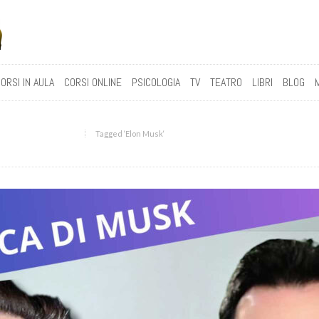
ORSI IN AULA
CORSI ONLINE
PSICOLOGIA
TV
TEATRO
LIBRI
BLOG
Tagged ‘Elon Musk‘