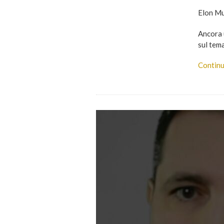
Elon Mus
Ancora 
sul tema
Continu