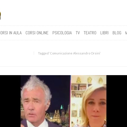
ORSI IN AULA
CORSI ONLINE
PSICOLOGIA
TV
TEATRO
LIBRI
BLOG
Tagged ‘Comunicazione Alessandro Orsini‘