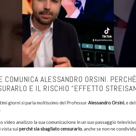
 COMUNICA ALESSANDRO ORSINI. PERCHÉ
URARLO E IL RISCHIO “EFFETTO STREISA
timi giorni si parla moltissimo del Professor
Alessandro Orsini
, e de
.
to video analizzo la sua comunicazione in un suo passaggio televisiv
 vista sul
perché sia sbagliato censurarlo
, anche se non ne condividia