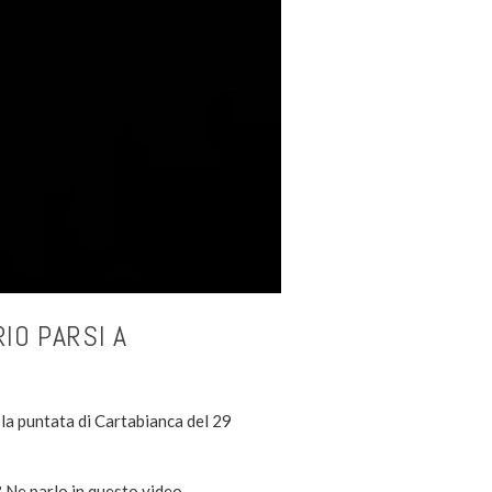
IO PARSI A
la puntata di Cartabianca del 29
 Ne parlo in questo video.