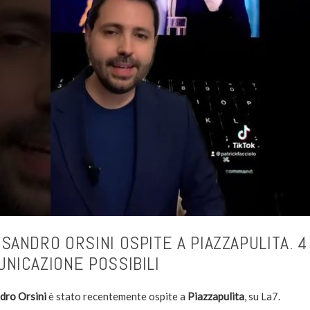
SANDRO ORSINI OSPITE A PIAZZAPULITA. 4
NICAZIONE POSSIBILI
dro Orsini
è stato recentemente ospite a
Piazzapulita
, su La7.