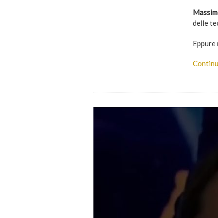
Massimo
delle t
Eppure n
Continu