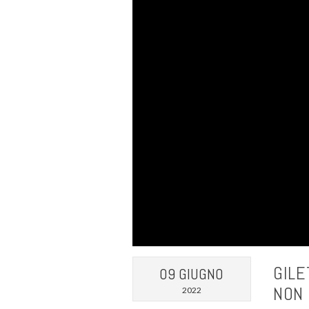
GILE
09 GIUGNO
NON 
2022