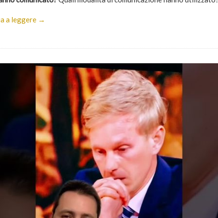
a a leggere →