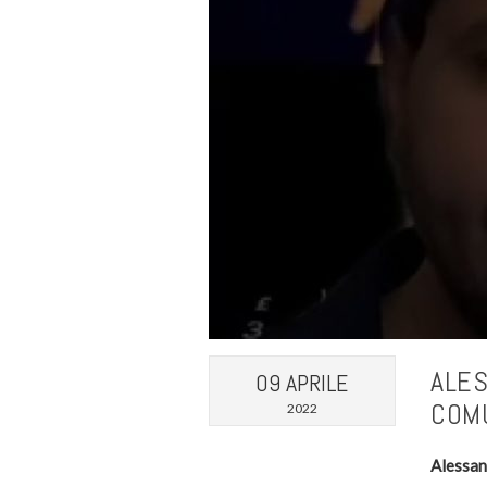
ALES
09 APRILE
COMU
2022
Alessan