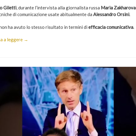
 Giletti
, durante l’intervista alla giornalista russa
Maria Zakharova
ecniche di comunicazione usate abitualmente da
Alessandro Orsini
.
on ha avuto lo stesso risultato in termini di
efficacia comunicativa
.
a a leggere →