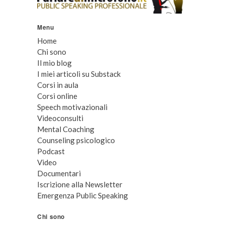
Menu
Home
Chi sono
Il mio blog
I miei articoli su Substack
Corsi in aula
Corsi online
Speech motivazionali
Videoconsulti
Mental Coaching
Counseling psicologico
Podcast
Video
Documentari
Iscrizione alla Newsletter
Emergenza Public Speaking
Chi sono