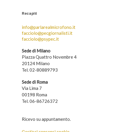
Recapiti
info@parlarealmicrofono.it
facciolo@pecgiornalisti.it
facciolo@psypec.it
Sede di Milano
Piazza Quattro Novembre 4
20124 Milano
Tel. 02-80889793
Sede di Roma
Via Lima 7
00198 Roma
Tel. 06-86726372
Ricevo su appuntamento.
Gestisci consensi cookie