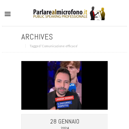
ARCHIVES
Tagged ‘Comunicazione efficace‘
28 GENNAIO
2024