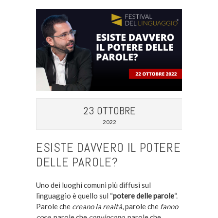
23 OTTOBRE
2022
ESISTE DAVVERO IL POTERE
DELLE PAROLE?
Uno dei luoghi comuni più diffusi sul
linguaggio è quello sul “
potere delle parole
“.
Parole che
creano la realtà
, parole che
fanno
cose
, parole che
convincono
, parole che