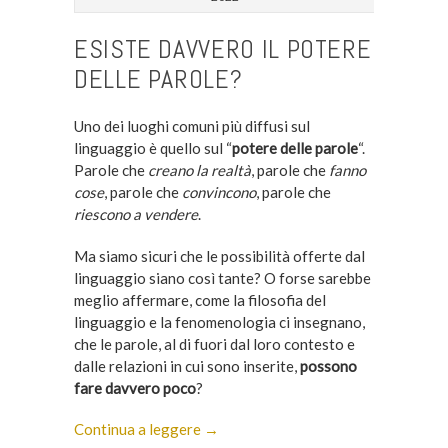
ESISTE DAVVERO IL POTERE
DELLE PAROLE?
Uno dei luoghi comuni più diffusi sul
linguaggio è quello sul “
potere delle parole
“.
Parole che
creano la realtà
, parole che
fanno
cose
, parole che
convincono
, parole che
riescono a vendere
.
Ma siamo sicuri che le possibilità offerte dal
linguaggio siano così tante? O forse sarebbe
meglio affermare, come la filosofia del
linguaggio e la fenomenologia ci insegnano,
che le parole, al di fuori dal loro contesto e
dalle relazioni in cui sono inserite,
possono
fare davvero poco
?
Continua a leggere →