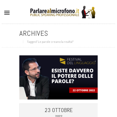
ARCHIVES
Tagged ‘Le parole creano la realtà?‘
23 OTTOBRE
2022