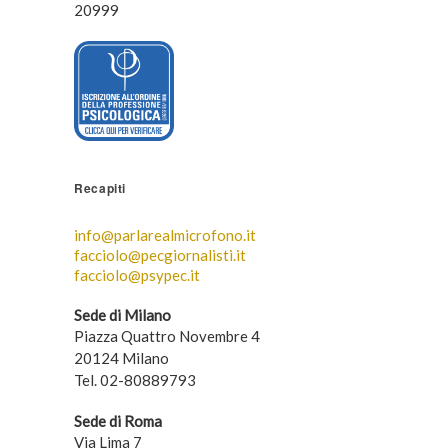
20999
Recapiti
info@parlarealmicrofono.it
facciolo@pecgiornalisti.it
facciolo@psypec.it
Sede di Milano
Piazza Quattro Novembre 4
20124 Milano
Tel. 02-80889793
Sede di Roma
Via Lima 7