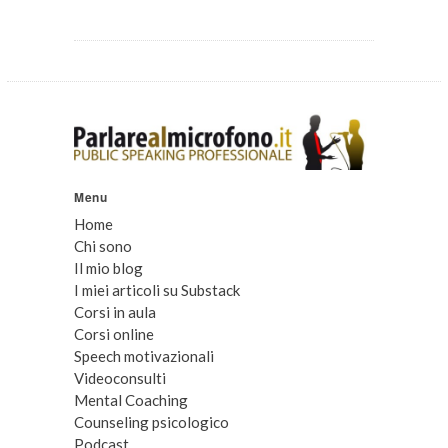
Menu
Home
Chi sono
Il mio blog
I miei articoli su Substack
Corsi in aula
Corsi online
Speech motivazionali
Videoconsulti
Mental Coaching
Counseling psicologico
Podcast