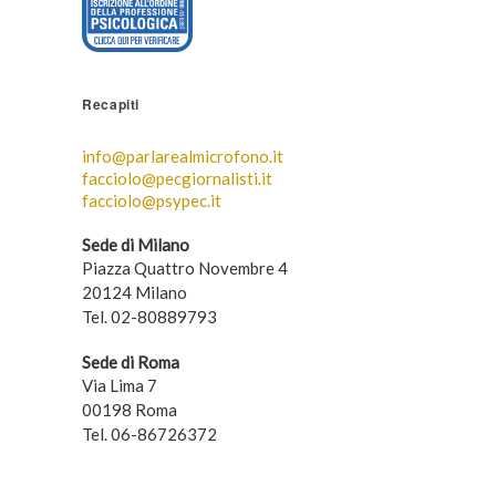
Recapiti
info@parlarealmicrofono.it
facciolo@pecgiornalisti.it
facciolo@psypec.it
Sede di Milano
Piazza Quattro Novembre 4
20124 Milano
Tel. 02-80889793
Sede di Roma
Via Lima 7
00198 Roma
Tel. 06-86726372