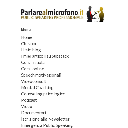
Menu
Home
Chi sono
Il mio blog
I miei articoli su Substack
Corsi in aula
Corsi online
Speech motivazionali
Videoconsulti
Mental Coaching
Counseling psicologico
Podcast
Video
Documentari
Iscrizione alla Newsletter
Emergenza Public Speaking