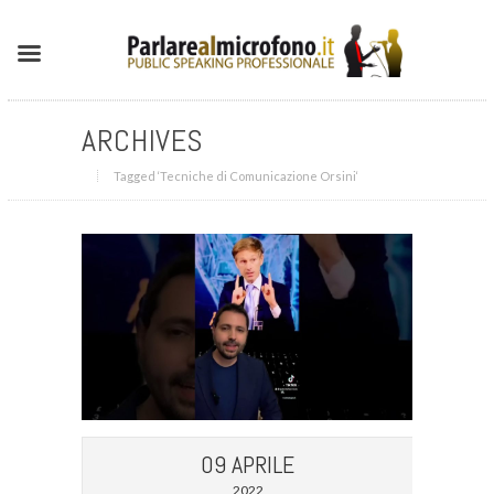
ARCHIVES
Tagged ‘Tecniche di Comunicazione Orsini‘
09 APRILE
2022