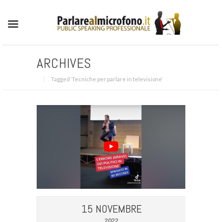
ARCHIVES
Tagged ‘Tecniche per parlare in televisione‘
15 NOVEMBRE
2022