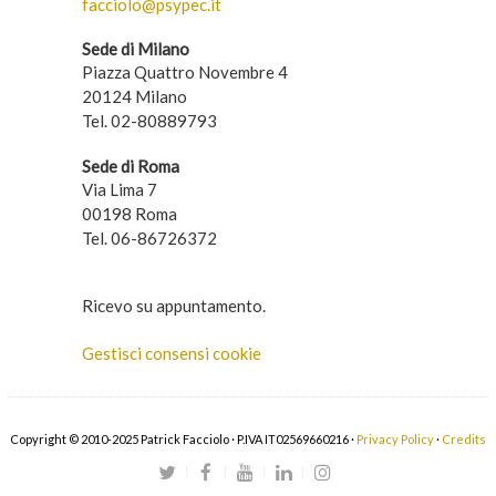
facciolo@psypec.it
Sede di Milano
Piazza Quattro Novembre 4
20124 Milano
Tel. 02-80889793
Sede di Roma
Via Lima 7
00198 Roma
Tel. 06-86726372
Ricevo su appuntamento.
Gestisci consensi cookie
Copyright © 2010-2025 Patrick Facciolo · P.IVA IT02569660216 ·
Privacy Policy
·
Credits