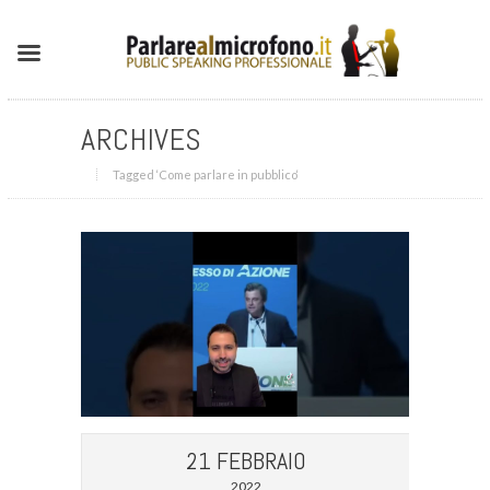
ARCHIVES
Tagged ‘Come parlare in pubblico‘
21 FEBBRAIO
2022