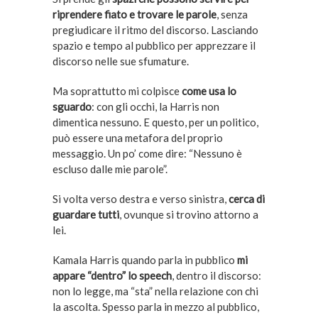
riprendere fiato e trovare le parole
, senza
pregiudicare il ritmo del discorso. Lasciando
spazio e tempo al pubblico per apprezzare il
discorso nelle sue sfumature.
Ma soprattutto mi colpisce
come usa lo
sguardo
: con gli occhi, la Harris non
dimentica nessuno. E questo, per un politico,
può essere una metafora del proprio
messaggio. Un po’ come dire: “Nessuno è
escluso dalle mie parole”.
Si volta verso destra e verso sinistra,
cerca di
guardare tutti
, ovunque si trovino attorno a
lei.
Kamala Harris quando parla in pubblico
mi
appare “dentro” lo speech
, dentro il discorso:
non lo legge, ma “sta” nella relazione con chi
la ascolta. Spesso parla in mezzo al pubblico,