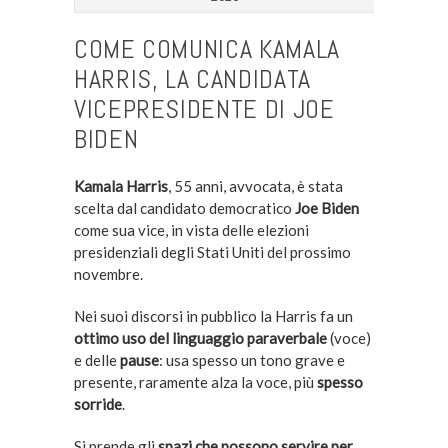
COME COMUNICA KAMALA
HARRIS, LA CANDIDATA
VICEPRESIDENTE DI JOE
BIDEN
Kamala Harris
, 55 anni, avvocata, è stata
scelta dal candidato democratico
Joe Biden
come sua vice, in vista delle elezioni
presidenziali degli Stati Uniti del prossimo
novembre.
Nei suoi discorsi in pubblico la Harris fa un
ottimo uso del linguaggio paraverbale
(voce)
e delle
pause
: usa spesso un tono grave e
presente, raramente alza la voce, più
spesso
sorride
.
Si prende gli
spazi che possono servire per