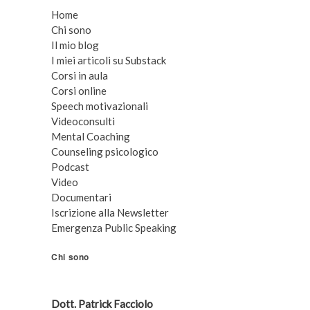
Home
Chi sono
Il mio blog
I miei articoli su Substack
Corsi in aula
Corsi online
Speech motivazionali
Videoconsulti
Mental Coaching
Counseling psicologico
Podcast
Video
Documentari
Iscrizione alla Newsletter
Emergenza Public Speaking
Chi sono
Dott. Patrick Facciolo