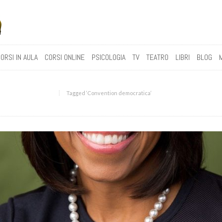
ORSI IN AULA
CORSI ONLINE
PSICOLOGIA
TV
TEATRO
LIBRI
BLOG
Tagged ‘Convention democratica‘