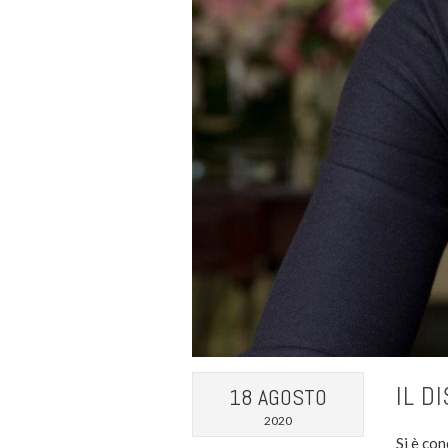
IL D
18 AGOSTO
2020
Si è con