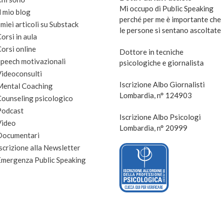
Mi occupo di Public Speaking
l mio blog
perché per me è importante che
 miei articoli su Substack
le persone si sentano ascoltate
orsi in aula
orsi online
Dottore in tecniche
peech motivazionali
psicologiche e giornalista
Videoconsulti
Iscrizione Albo Giornalisti
Mental Coaching
Lombardia, n° 124903
Counseling psicologico
Podcast
Iscrizione Albo Psicologi
Video
Lombardia, n° 20999
Documentari
scrizione alla Newsletter
Emergenza Public Speaking