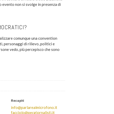
to evento non si svolge in presenza di
MOCRATICI?
realizzare comunque una convention
, personaggi di rilievo, politici e
ersone vedo, più percepisco che sono
Recapiti
info@parlarealmicrofono.it
facciolo@pecgiornalisti.it