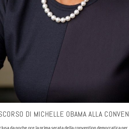
ISCORSO DI MICHELLE OBAMA ALLA CONVEN
clusa da poche ore la prima serata della convention democratica per l