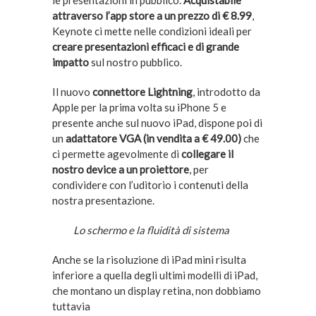
attraverso l’app store a un prezzo di € 8.99
,
Keynote ci mette nelle condizioni ideali per
creare presentazioni efficaci e di grande
impatto
sul nostro pubblico.
Il nuovo
connettore Lightning
, introdotto da
Apple per la prima volta su iPhone 5 e
presente anche sul nuovo iPad, dispone poi di
un
adattatore VGA (in vendita a € 49.00)
che
ci permette agevolmente di
collegare il
nostro device a un proiettore
, per
condividere con l’uditorio i contenuti della
nostra presentazione.
Lo schermo e la fluidità di sistema
Anche se la risoluzione di iPad mini risulta
inferiore a quella degli ultimi modelli di iPad,
che montano un display retina, non dobbiamo
tuttavia