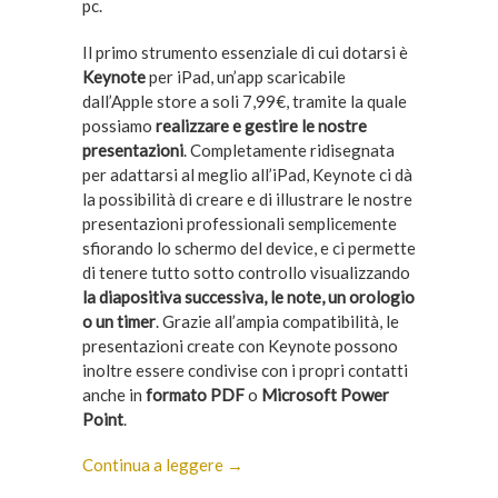
pc.
Il primo strumento essenziale di cui dotarsi è
Keynote
per iPad, un’app scaricabile
dall’Apple store a soli 7,99€, tramite la quale
possiamo
realizzare e gestire le nostre
presentazioni
. Completamente ridisegnata
per adattarsi al meglio all’iPad, Keynote ci dà
la possibilità di creare e di illustrare le nostre
presentazioni professionali semplicemente
sfiorando lo schermo del device, e ci permette
di tenere tutto sotto controllo visualizzando
la diapositiva successiva, le note, un orologio
o un timer
. Grazie all’ampia compatibilità, le
presentazioni create con Keynote possono
inoltre essere condivise con i propri contatti
anche in
formato PDF
o
Microsoft Power
Point
.
Continua a leggere →