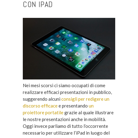
CON IPAD
Nei mesi scorsi ci siamo occupati di come
realizzare efficaci presentazioni in pubblico,
suggerendo alcuni
consigli per redigere un
discorso efficace
e presentando
un
proiettore portatile
grazie al quale illustrare
le nostre presentazioni anche in mobilità.
Oggi invece parliamo di tutto l’occorrente
necessario per utilizzare l’iPad in luogo del