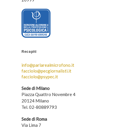
Recapiti
info@parlarealmicrofono.it
facciolo@pecgiornalisti.it
facciolo@psypec.it
Sede di Milano
Piazza Quattro Novembre 4
20124 Milano
Tel. 02-80889793
Sede di Roma
Via Lima 7