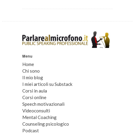
Menu
Home
Chi sono
Il mio blog
I miei articoli su Substack
Corsi in aula
Corsi online
Speech motivazionali
Videoconsulti
Mental Coaching
Counseling psicologico
Podcast