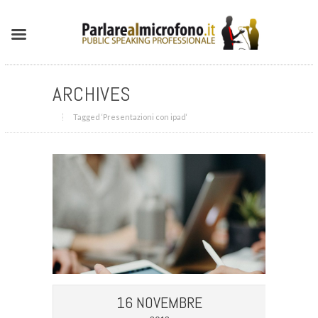
ARCHIVES
Tagged ‘Presentazioni con ipad‘
16 NOVEMBRE