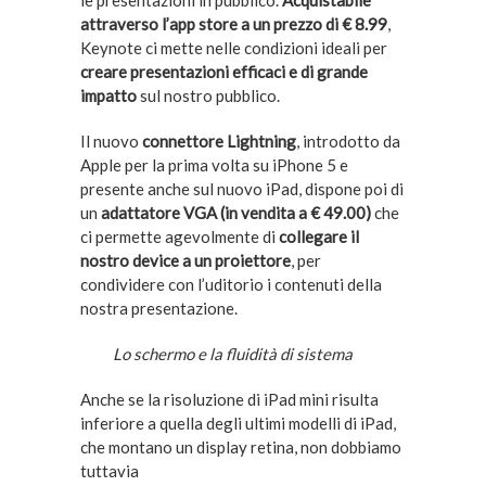
attraverso l’app store a un prezzo di € 8.99
,
Keynote ci mette nelle condizioni ideali per
creare presentazioni efficaci e di grande
impatto
sul nostro pubblico.
Il nuovo
connettore Lightning
, introdotto da
Apple per la prima volta su iPhone 5 e
presente anche sul nuovo iPad, dispone poi di
un
adattatore VGA (in vendita a € 49.00)
che
ci permette agevolmente di
collegare il
nostro device a un proiettore
, per
condividere con l’uditorio i contenuti della
nostra presentazione.
Lo schermo e la fluidità di sistema
Anche se la risoluzione di iPad mini risulta
inferiore a quella degli ultimi modelli di iPad,
che montano un display retina, non dobbiamo
tuttavia