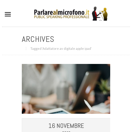
ARCHIVES
Tagged ‘Adattatore av digitale apple ipad‘
16 NOVEMBRE