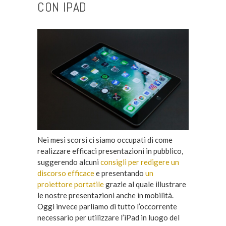
CON IPAD
Nei mesi scorsi ci siamo occupati di come
realizzare efficaci presentazioni in pubblico,
suggerendo alcuni
consigli per redigere un
discorso efficace
e presentando
un
proiettore portatile
grazie al quale illustrare
le nostre presentazioni anche in mobilità.
Oggi invece parliamo di tutto l’occorrente
necessario per utilizzare l’iPad in luogo del