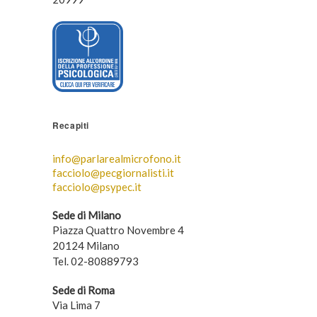
Recapiti
info@parlarealmicrofono.it
facciolo@pecgiornalisti.it
facciolo@psypec.it
Sede di Milano
Piazza Quattro Novembre 4
20124 Milano
Tel. 02-80889793
Sede di Roma
Via Lima 7