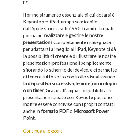
pc.
Il primo strumento essenziale di cui dotarsi è
Keynote
per iPad, un’app scaricabile
dall’Apple store a soli 7,99€, tramite la quale
possiamo
realizzare e gestire le nostre
presentazioni
. Completamente ridisegnata
per adattarsi al meglio all’iPad, Keynote ci dà
la possibilità di creare e di illustrare le nostre
presentazioni professionali semplicemente
sfiorando lo schermo del device, e ci permette
di tenere tutto sotto controllo visualizzando
la diapositiva successiva, le note, un orologio
o un timer
. Grazie all’ampia compatibilità, le
presentazioni create con Keynote possono
inoltre essere condivise con i propri contatti
anche in
formato PDF
o
Microsoft Power
Point
.
Continua a leggere →