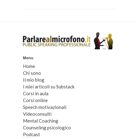
Menu
Home
Chi sono
Il mio blog
I miei articoli su Substack
Corsi in aula
Corsi online
Speech motivazionali
Videoconsulti
Mental Coaching
Counseling psicologico
Podcast