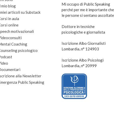
Mi occupo di Public Speaking
l mio blog
perché per me è importante che
 miei articoli su Substack
le persone si sentano ascoltate
orsi in aula
orsi online
Dottore in tecniche
peech motivazionali
psicologiche e giornalista
Videoconsulti
Iscrizione Albo Giornalisti
Mental Coaching
Lombardia, n° 124903
Counseling psicologico
Podcast
Iscrizione Albo Psicologi
Video
Lombardia, n° 20999
Documentari
scrizione alla Newsletter
Emergenza Public Speaking