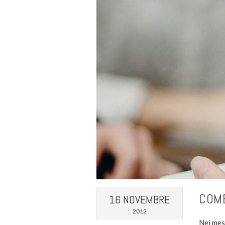
COME
16 NOVEMBRE
2012
Nei mes