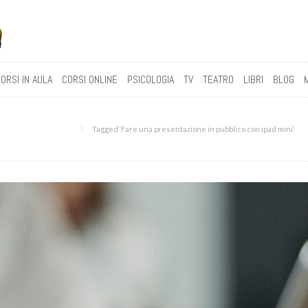
ORSI IN AULA
CORSI ONLINE
PSICOLOGIA
TV
TEATRO
LIBRI
BLOG
Tagged ‘Fare una presentazione in pubblico con ipad mini‘