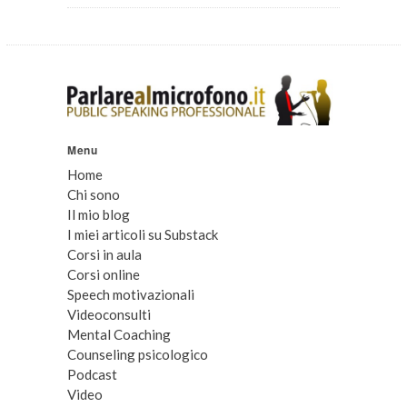
Menu
Home
Chi sono
Il mio blog
I miei articoli su Substack
Corsi in aula
Corsi online
Speech motivazionali
Videoconsulti
Mental Coaching
Counseling psicologico
Podcast
Video