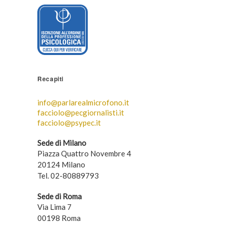
Recapiti
info@parlarealmicrofono.it
facciolo@pecgiornalisti.it
facciolo@psypec.it
Sede di Milano
Piazza Quattro Novembre 4
20124 Milano
Tel. 02-80889793
Sede di Roma
Via Lima 7
00198 Roma