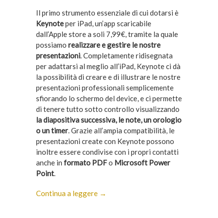
Il primo strumento essenziale di cui dotarsi è
Keynote
per iPad, un’app scaricabile
dall’Apple store a soli 7,99€, tramite la quale
possiamo
realizzare e gestire le nostre
presentazioni
. Completamente ridisegnata
per adattarsi al meglio all’iPad, Keynote ci dà
la possibilità di creare e di illustrare le nostre
presentazioni professionali semplicemente
sfiorando lo schermo del device, e ci permette
di tenere tutto sotto controllo visualizzando
la diapositiva successiva, le note, un orologio
o un timer
. Grazie all’ampia compatibilità, le
presentazioni create con Keynote possono
inoltre essere condivise con i propri contatti
anche in
formato PDF
o
Microsoft Power
Point
.
Continua a leggere →