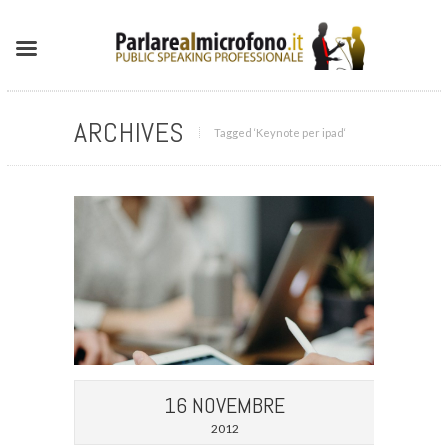
ARCHIVES
Tagged ‘Keynote per ipad‘
16 NOVEMBRE
2012