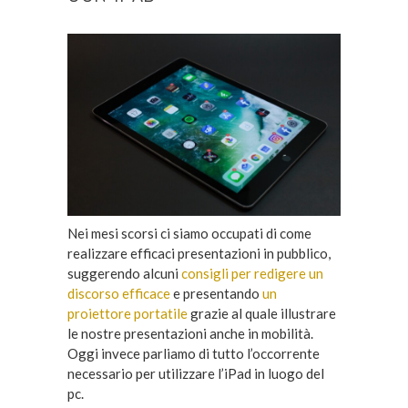
Nei mesi scorsi ci siamo occupati di come
realizzare efficaci presentazioni in pubblico,
suggerendo alcuni
consigli per redigere un
discorso efficace
e presentando
un
proiettore portatile
grazie al quale illustrare
le nostre presentazioni anche in mobilità.
Oggi invece parliamo di tutto l’occorrente
necessario per utilizzare l’iPad in luogo del
pc.