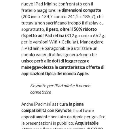
nuovo iPad Mini se confrontato con il
fratello maggiore: le
dimensioni compatte
(200 mm x 134,7 contro 241,2 x 185,7), che
tuttavia non sacrificano troppo il display e,
soprattutto,
il peso, oltre il 50% ridotto
rispetto ad iPad retina
(312 g. contro 662 g.
per le versioni Wifi + Cellular). Maneggiare
l’iPad mini è paragonabile a utilizzare un
ebook reader di ultima generazione, che
unisce però alle doti di leggerezza e
maneggevolezza la caratteristica offerta di
applicazioni tipica del mondo Apple.
Keynote per iPad mini e il nuovo
connettore
Anche iPad mini assicura
la piena
compatibilità con Keynote
, il software
appositamente pensato da Apple per gestire
le presentazioni in pubblico.
Acquistabile