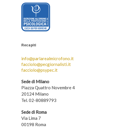
Recapiti
info@parlarealmicrofono.it
facciolo@pecgiornalisti.it
facciolo@psypec.it
Sede di Milano
Piazza Quattro Novembre 4
20124 Milano
Tel. 02-80889793
Sede di Roma
Via Lima 7
00198 Roma