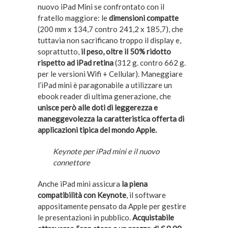
nuovo iPad Mini se confrontato con il
fratello maggiore: le
dimensioni compatte
(200 mm x 134,7 contro 241,2 x 185,7), che
tuttavia non sacrificano troppo il display e,
soprattutto,
il peso, oltre il 50% ridotto
rispetto ad iPad retina
(312 g. contro 662 g.
per le versioni Wifi + Cellular). Maneggiare
l’iPad mini è paragonabile a utilizzare un
ebook reader di ultima generazione, che
unisce però alle doti di leggerezza e
maneggevolezza la caratteristica offerta di
applicazioni tipica del mondo Apple.
Keynote per iPad mini e il nuovo
connettore
Anche iPad mini assicura
la piena
compatibilità con Keynote
, il software
appositamente pensato da Apple per gestire
le presentazioni in pubblico.
Acquistabile