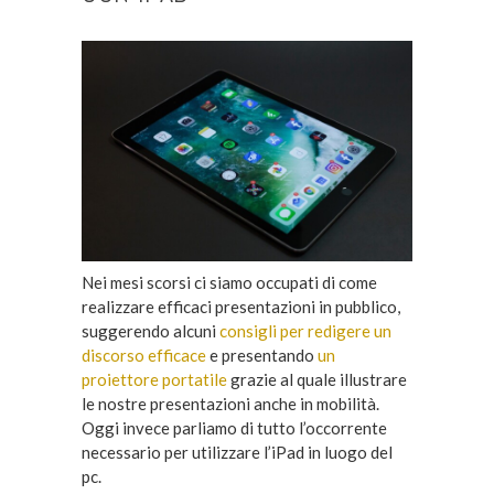
Nei mesi scorsi ci siamo occupati di come
realizzare efficaci presentazioni in pubblico,
suggerendo alcuni
consigli per redigere un
discorso efficace
e presentando
un
proiettore portatile
grazie al quale illustrare
le nostre presentazioni anche in mobilità.
Oggi invece parliamo di tutto l’occorrente
necessario per utilizzare l’iPad in luogo del
pc.