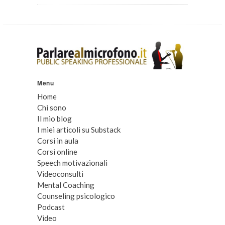
Menu
Home
Chi sono
Il mio blog
I miei articoli su Substack
Corsi in aula
Corsi online
Speech motivazionali
Videoconsulti
Mental Coaching
Counseling psicologico
Podcast
Video