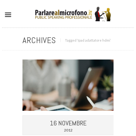
ARCHIVES
Tagged ‘Ipad adattatore hdmi‘
16 NOVEMBRE
2012