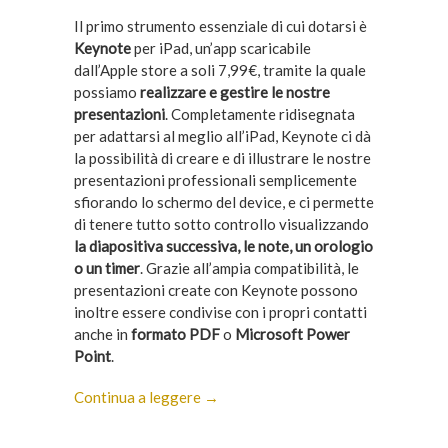
Il primo strumento essenziale di cui dotarsi è
Keynote
per iPad, un’app scaricabile
dall’Apple store a soli 7,99€, tramite la quale
possiamo
realizzare e gestire le nostre
presentazioni
. Completamente ridisegnata
per adattarsi al meglio all’iPad, Keynote ci dà
la possibilità di creare e di illustrare le nostre
presentazioni professionali semplicemente
sfiorando lo schermo del device, e ci permette
di tenere tutto sotto controllo visualizzando
la diapositiva successiva, le note, un orologio
o un timer
. Grazie all’ampia compatibilità, le
presentazioni create con Keynote possono
inoltre essere condivise con i propri contatti
anche in
formato PDF
o
Microsoft Power
Point
.
Continua a leggere →