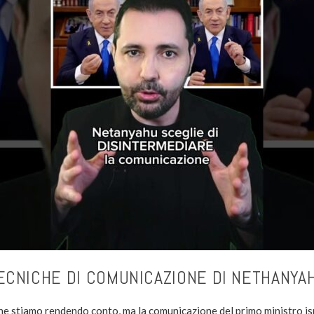
ECNICHE DI COMUNICAZIONE DI NETHANYAH
ne stiamo rendendo conto, ma la comunicazione del primo ministro i