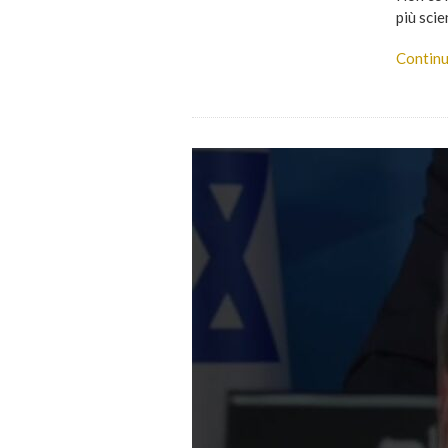
più scie
Continu