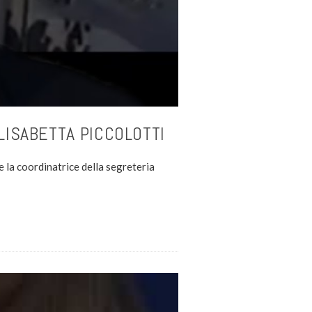
LISABETTA PICCOLOTTI
 e la coordinatrice della segreteria