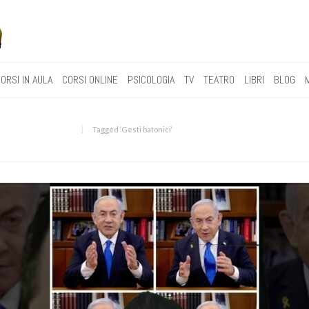
ORSI IN AULA
CORSI ONLINE
PSICOLOGIA
TV
TEATRO
LIBRI
BLOG
Tagged ‘Gesti batonici‘