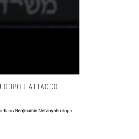
U DOPO L’ATTACCO
raeliano
Benjmamin Netanyahu
dopo