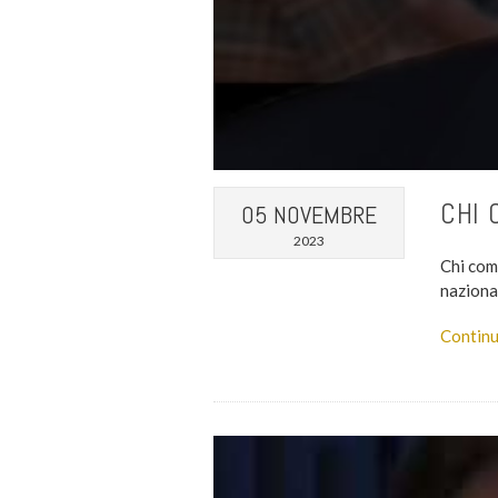
CHI 
05 NOVEMBRE
2023
Chi com
nazional
Continu