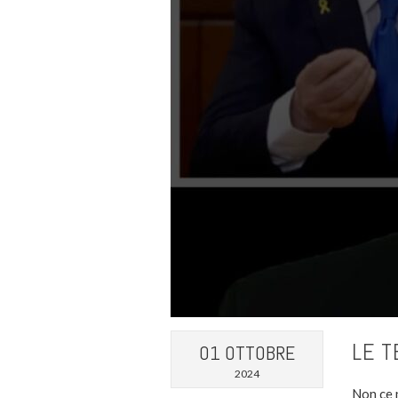
LE T
01 OTTOBRE
2024
Non ce 