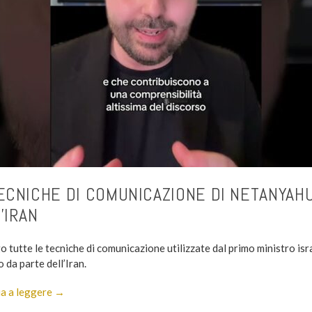
ECNICHE DI COMUNICAZIONE DI NETANYAH
’IRAN
o tutte le tecniche di comunicazione utilizzate dal primo ministro is
o da parte dell’Iran.
a a leggere →