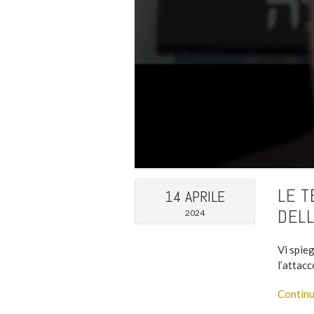
LE T
14 APRILE
DELL
2024
Vi spieg
l’attacc
Continu