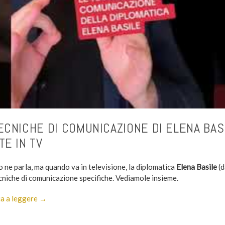
ECNICHE DI COMUNICAZIONE DI ELENA BASI
TE IN TV
 ne parla, ma quando va in televisione, la diplomatica
Elena Basile
(d
ecniche di comunicazione specifiche. Vediamole insieme.
a a leggere →