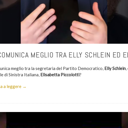
COMUNICA MEGLIO TRA ELLY SCHLEIN ED E
unica meglio tra la segretaria del Partito Democratico,
Elly Schlein
,
e di Sinistra Italiana,
Elisabetta Piccolotti
?
a a leggere →