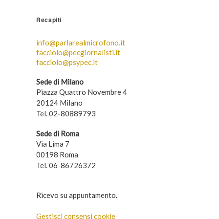
Recapiti
info@parlarealmicrofono.it
facciolo@pecgiornalisti.it
facciolo@psypec.it
Sede di Milano
Piazza Quattro Novembre 4
20124 Milano
Tel. 02-80889793
Sede di Roma
Via Lima 7
00198 Roma
Tel. 06-86726372
Ricevo su appuntamento.
Gestisci consensi cookie