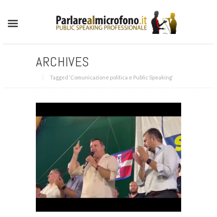
ARCHIVES
Tagged ‘Comunicazione politica e Public Speaking‘