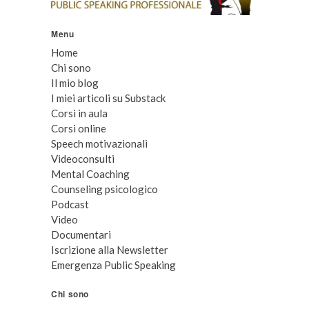
Menu
Home
Chi sono
Il mio blog
I miei articoli su Substack
Corsi in aula
Corsi online
Speech motivazionali
Videoconsulti
Mental Coaching
Counseling psicologico
Podcast
Video
Documentari
Iscrizione alla Newsletter
Emergenza Public Speaking
Chi sono