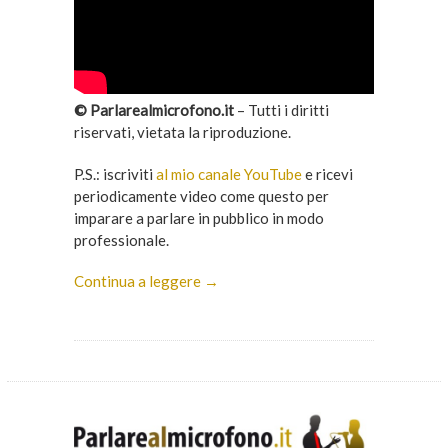
© Parlarealmicrofono.it
– Tutti i diritti
riservati, vietata la riproduzione.
P.S.: iscriviti
al mio canale YouTube
e ricevi
periodicamente video come questo per
imparare a parlare in pubblico in modo
professionale.
Continua a leggere →