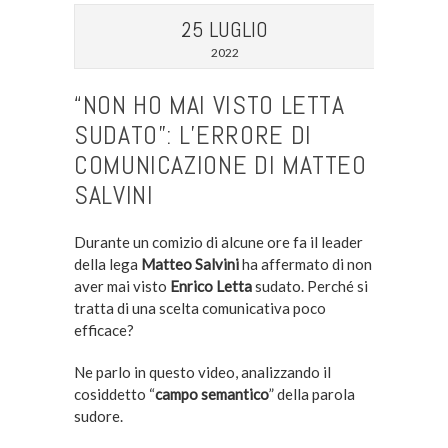
25 LUGLIO
2022
“NON HO MAI VISTO LETTA
SUDATO”: L’ERRORE DI
COMUNICAZIONE DI MATTEO
SALVINI
Durante un comizio di alcune ore fa il leader
della lega
Matteo Salvini
ha affermato di non
aver mai visto
Enrico Letta
sudato. Perché si
tratta di una scelta comunicativa poco
efficace?
Ne parlo in questo video, analizzando il
cosiddetto “
campo semantico
” della parola
sudore.