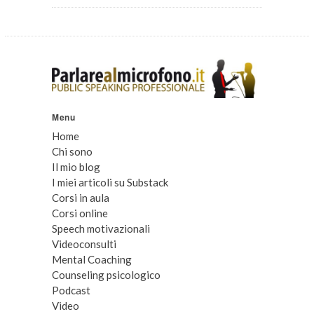
Menu
Home
Chi sono
Il mio blog
I miei articoli su Substack
Corsi in aula
Corsi online
Speech motivazionali
Videoconsulti
Mental Coaching
Counseling psicologico
Podcast
Video