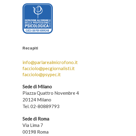
Recapiti
info@parlarealmicrofono.it
facciolo@pecgiornalisti.it
facciolo@psypec.it
Sede di Milano
Piazza Quattro Novembre 4
20124 Milano
Tel. 02-80889793
Sede di Roma
Via Lima 7
00198 Roma