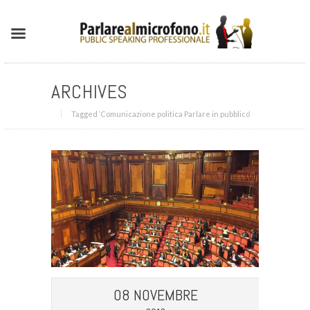
ARCHIVES
Tagged ‘Comunicazione politica Parlare in pubblico‘
08 NOVEMBRE