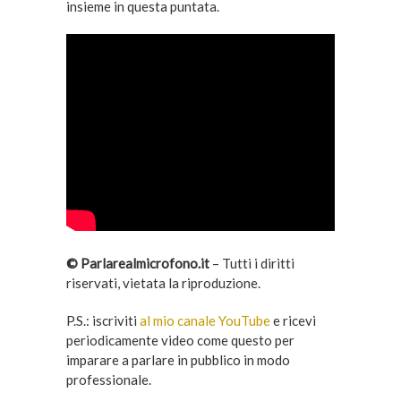
insieme in questa puntata.
© Parlarealmicrofono.it
– Tutti i diritti
riservati, vietata la riproduzione.
P.S.: iscriviti
al mio canale YouTube
e ricevi
periodicamente video come questo per
imparare a parlare in pubblico in modo
professionale.