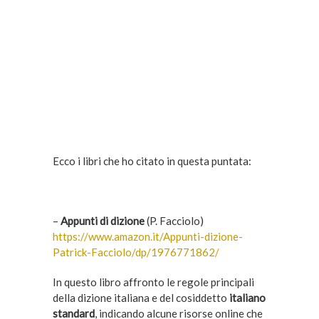
Ecco i libri che ho citato in questa puntata:
–
Appunti di dizione
(P. Facciolo)
https://www.amazon.it/Appunti-dizione-
Patrick-Facciolo/dp/1976771862/
In questo libro affronto le regole principali
della dizione italiana e del cosiddetto
italiano
standard
, indicando alcune risorse online che