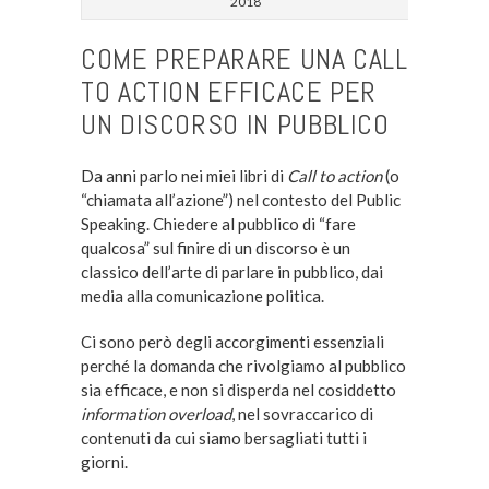
2018
COME PREPARARE UNA CALL
TO ACTION EFFICACE PER
UN DISCORSO IN PUBBLICO
Da anni parlo nei miei libri di
Call to action
(o
“chiamata all’azione”) nel contesto del Public
Speaking. Chiedere al pubblico di “fare
qualcosa” sul finire di un discorso è un
classico dell’arte di parlare in pubblico, dai
media alla comunicazione politica.
Ci sono però degli accorgimenti essenziali
perché la domanda che rivolgiamo al pubblico
sia efficace, e non si disperda nel cosiddetto
information overload
, nel sovraccarico di
contenuti da cui siamo bersagliati tutti i
giorni.