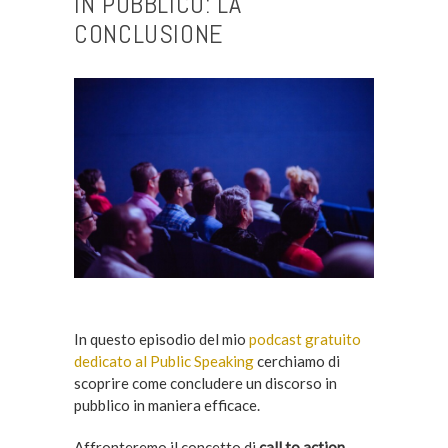
IN PUBBLICO: LA
CONCLUSIONE
In questo episodio del mio
podcast gratuito
dedicato al Public Speaking
cerchiamo di
scoprire come concludere un discorso in
pubblico in maniera efficace.
Affronteremo il concetto di
call to action