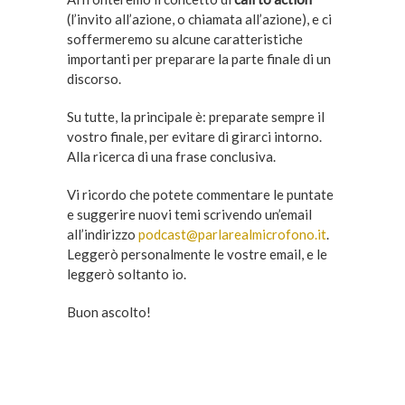
(l’invito all’azione, o chiamata all’azione), e ci
soffermeremo su alcune caratteristiche
importanti per preparare la parte finale di un
discorso.
Su tutte, la principale è: preparate sempre il
vostro finale, per evitare di girarci intorno.
Alla ricerca di una frase conclusiva.
Vi ricordo che potete commentare le puntate
e suggerire nuovi temi scrivendo un’email
all’indirizzo
podcast@parlarealmicrofono.it
.
Leggerò personalmente le vostre email, e le
leggerò soltanto io.
Buon ascolto!
–