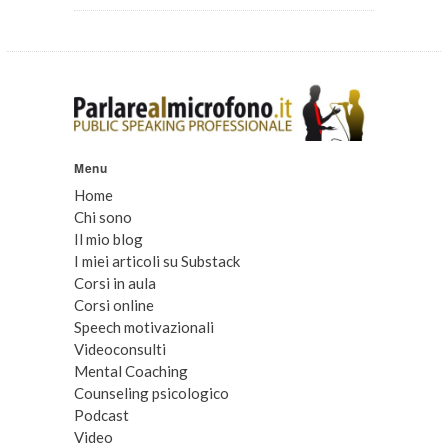
Menu
Home
Chi sono
Il mio blog
I miei articoli su Substack
Corsi in aula
Corsi online
Speech motivazionali
Videoconsulti
Mental Coaching
Counseling psicologico
Podcast
Video