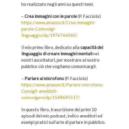
ho realizzato negli anni su questi temi.
–
Crea immagini con le parole
(P. Facciolo)
https://www.amazon.it/Crea-immagini-
parole-Coinvolgi-
linguaggio/dp/1976766060/
Il mio primo libro, dedicato alla
capacità del
linguaggio di creare immagini mentali
nei
nostri ascoltatori, per mostrare al nostro
pubblico ciò che vogliamo comunicargli.
–
Parlare al microfono
(P. Facciolo)
https://www.amazon.it/Parlare-microfono-
Consigli-aneddoti-
coinvolgere/dp/1549695517/
In questo libro, trascrizione dei primi 10
episodi del mio podcast, indico aneddoti ed
esempi pratici sull’arte di parlare in pubblico.