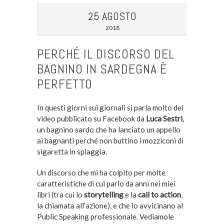
25 AGOSTO
2018
PERCHÉ IL DISCORSO DEL
BAGNINO IN SARDEGNA È
PERFETTO
In questi giorni sui giornali si parla molto del
video pubblicato su Facebook da
Luca Sestri
,
un bagnino sardo che ha lanciato un appello
ai bagnanti perché non buttino i mozziconi di
sigaretta in spiaggia.
Un discorso che mi ha colpito per molte
caratteristiche di cui parlo da anni nei miei
libri (tra cui lo
storytelling
e la
call to action
,
la chiamata all’azione), e che lo avvicinano al
Public Speaking professionale. Vediamole