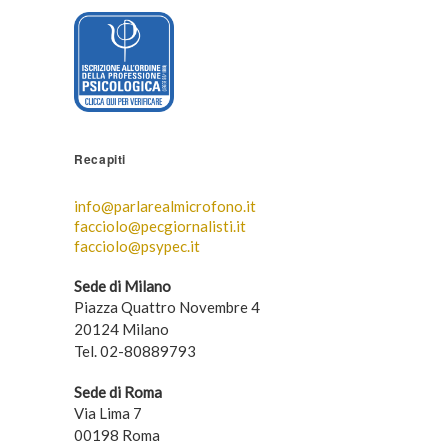
Recapiti
info@parlarealmicrofono.it
facciolo@pecgiornalisti.it
facciolo@psypec.it
Sede di Milano
Piazza Quattro Novembre 4
20124 Milano
Tel. 02-80889793
Sede di Roma
Via Lima 7
00198 Roma