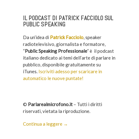
IL PODCAST DI PATRICK FACCIOLO SUL
PUBLIC SPEAKING
Da un’idea di
Patrick Facciolo
, speaker
radiotelevisivo, giornalista e formatore,
“
Public Speaking Professionale
” è il podcast
italiano dedicato ai temi dell’arte di parlare in
pubblico, disponibile gratuitamente su
iTunes.
Iscriviti adesso per scaricare in
automatico le nuove puntate!
©
Parlarealmicrofono.it
– Tutti i diritti
riservati, vietata la riproduzione.
Continua a leggere →