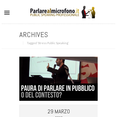
ARCHIVES
Tagged ‘Stress Public Speaking‘
29 MARZO