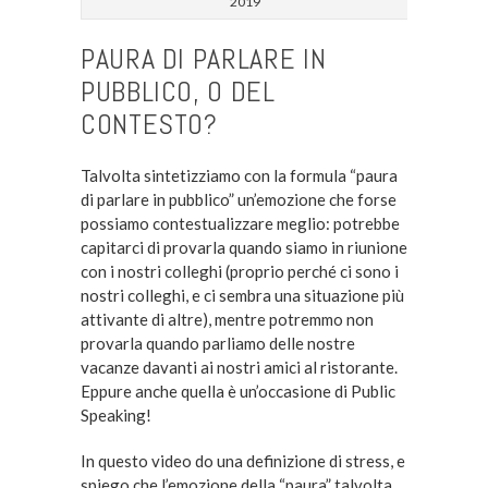
2019
PAURA DI PARLARE IN
PUBBLICO, O DEL
CONTESTO?
Talvolta sintetizziamo con la formula “paura
di parlare in pubblico” un’emozione che forse
possiamo contestualizzare meglio: potrebbe
capitarci di provarla quando siamo in riunione
con i nostri colleghi (proprio perché ci sono i
nostri colleghi, e ci sembra una situazione più
attivante di altre), mentre potremmo non
provarla quando parliamo delle nostre
vacanze davanti ai nostri amici al ristorante.
Eppure anche quella è un’occasione di Public
Speaking!
In questo video do una definizione di stress, e
spiego che l’emozione della “paura” talvolta