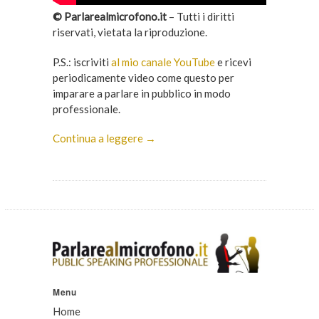
© Parlarealmicrofono.it
– Tutti i diritti
riservati, vietata la riproduzione.
P.S.: iscriviti
al mio canale YouTube
e ricevi
periodicamente video come questo per
imparare a parlare in pubblico in modo
professionale.
Continua a leggere →
Menu
Home