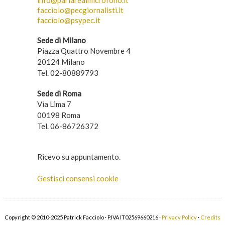
facciolo@pecgiornalisti.it
facciolo@psypec.it
Sede di Milano
Piazza Quattro Novembre 4
20124 Milano
Tel. 02-80889793
Sede di Roma
Via Lima 7
00198 Roma
Tel. 06-86726372
Ricevo su appuntamento.
Gestisci consensi cookie
Copyright © 2010-2025 Patrick Facciolo · P.IVA IT02569660216 ·
Privacy Policy
·
Credits