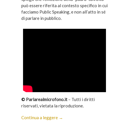
può essere riferita al contesto specifico in cui
facciamo Public Speaking, e non all’atto in sé
di parlare in pubblico.
© Parlarealmicrofono.it
– Tutti i diritti
riservati, vietata la riproduzione.
Continua a leggere →