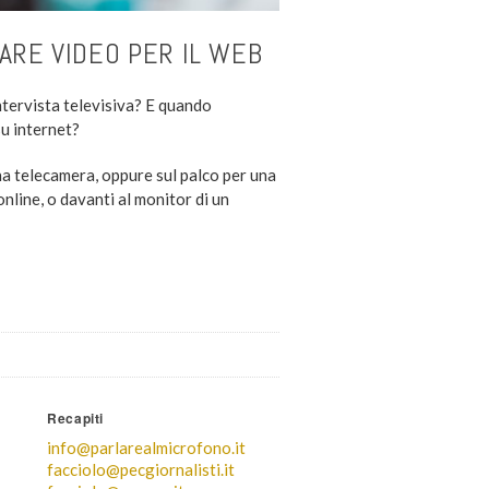
ARE VIDEO PER IL WEB
tervista televisiva? E quando
su internet?
a telecamera, oppure sul palco per una
nline, o davanti al monitor di un
Recapiti
info@parlarealmicrofono.it
facciolo@pecgiornalisti.it