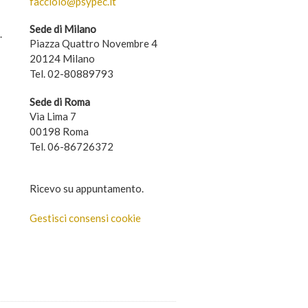
facciolo@psypec.it
Sede di Milano
.
Piazza Quattro Novembre 4
20124 Milano
Tel. 02-80889793
Sede di Roma
Via Lima 7
00198 Roma
Tel. 06-86726372
Ricevo su appuntamento.
Gestisci consensi cookie