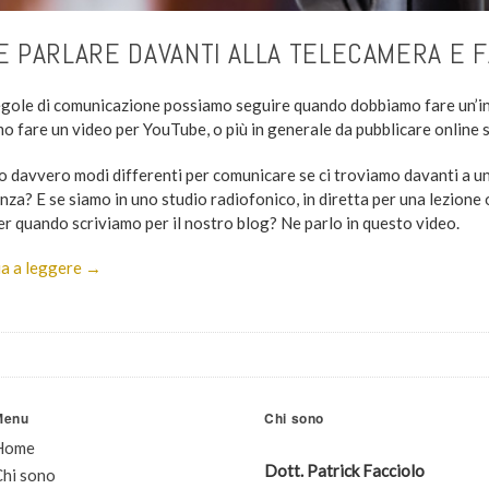
 PARLARE DAVANTI ALLA TELECAMERA E F
egole di comunicazione possiamo seguire quando dobbiamo fare un’in
o fare un video per YouTube, o più in generale da pubblicare online 
o davvero modi differenti per comunicare se ci troviamo davanti a un
za? E se siamo in uno studio radiofonico, in diretta per una lezione o
r quando scriviamo per il nostro blog? Ne parlo in questo video.
a a leggere →
Menu
Chi sono
Home
Dott. Patrick Facciolo
Chi sono