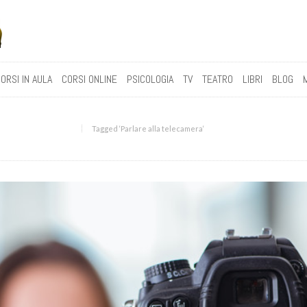
ORSI IN AULA
CORSI ONLINE
PSICOLOGIA
TV
TEATRO
LIBRI
BLOG
Tagged ‘Parlare alla telecamera‘