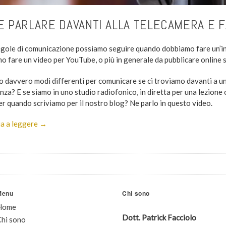
 PARLARE DAVANTI ALLA TELECAMERA E F
egole di comunicazione possiamo seguire quando dobbiamo fare un’in
o fare un video per YouTube, o più in generale da pubblicare online 
o davvero modi differenti per comunicare se ci troviamo davanti a un
za? E se siamo in uno studio radiofonico, in diretta per una lezione o
r quando scriviamo per il nostro blog? Ne parlo in questo video.
a a leggere →
Menu
Chi sono
Home
Dott. Patrick Facciolo
Chi sono