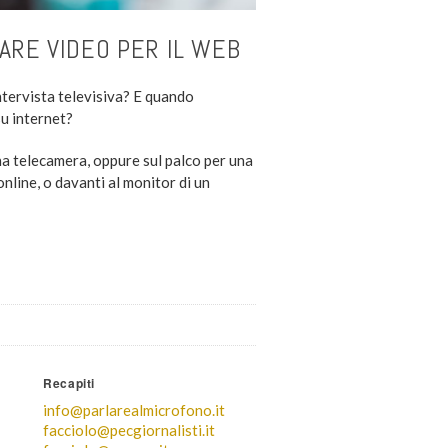
ARE VIDEO PER IL WEB
tervista televisiva? E quando
su internet?
a telecamera, oppure sul palco per una
nline, o davanti al monitor di un
Recapiti
info@parlarealmicrofono.it
facciolo@pecgiornalisti.it