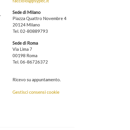
facciolo@psypec.it
Sede di Milano
.
Piazza Quattro Novembre 4
20124 Milano
Tel. 02-80889793
Sede di Roma
Via Lima 7
00198 Roma
Tel. 06-86726372
Ricevo su appuntamento.
Gestisci consensi cookie