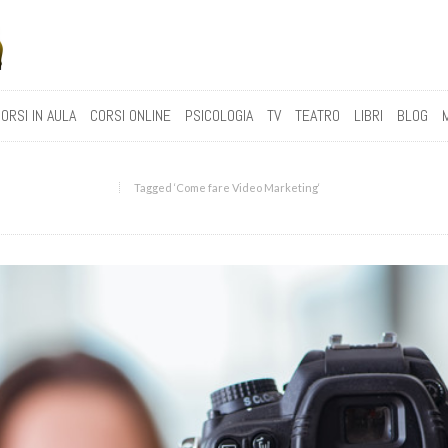
ORSI IN AULA
CORSI ONLINE
PSICOLOGIA
TV
TEATRO
LIBRI
BLOG
Tagged ‘Come fare Video Marketing‘