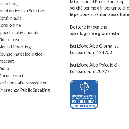
Mi occupo di Public Speaking
l mio blog
perché per me è importante che
 miei articoli su Substack
le persone si sentano ascoltate
orsi in aula
orsi online
Dottore in tecniche
peech motivazionali
psicologiche e giornalista
Videoconsulti
Iscrizione Albo Giornalisti
Mental Coaching
Lombardia, n° 124903
Counseling psicologico
Podcast
Iscrizione Albo Psicologi
Video
Lombardia, n° 20999
Documentari
scrizione alla Newsletter
Emergenza Public Speaking