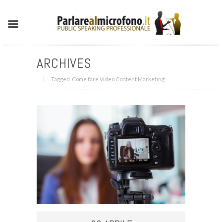
ARCHIVES
Tagged ‘Come fare Video Content Marketing‘