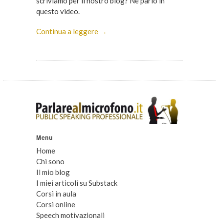
scriviamo per il nostro blog? Ne parlo in
questo video.
Continua a leggere →
Menu
Home
Chi sono
Il mio blog
I miei articoli su Substack
Corsi in aula
Corsi online
Speech motivazionali