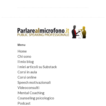
Menu
Home
Chi sono
Il mio blog
I miei articoli su Substack
Corsi in aula
Corsi online
Speech motivazionali
Videoconsulti
Mental Coaching
Counseling psicologico
Podcast