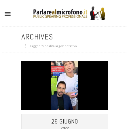
ARCHIVES
Tagged ‘Modalità argomentativa‘
28 GIUGNO
2022