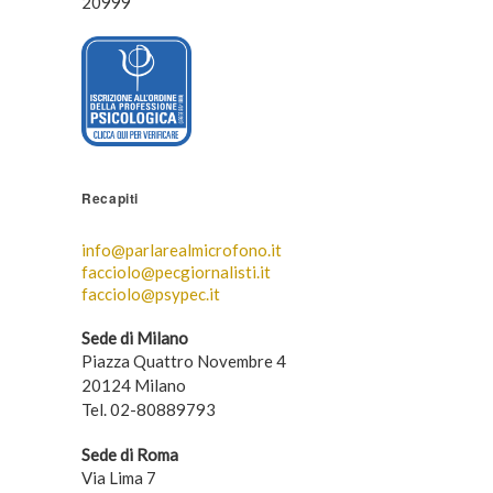
20999
Recapiti
info@parlarealmicrofono.it
facciolo@pecgiornalisti.it
facciolo@psypec.it
Sede di Milano
Piazza Quattro Novembre 4
20124 Milano
Tel. 02-80889793
Sede di Roma
Via Lima 7