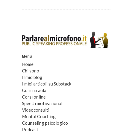
Menu
Home
Chi sono
Il mio blog
I miei articoli su Substack
Corsi in aula
Corsi online
Speech motivazionali
Videoconsulti
Mental Coaching
Counseling psicologico
Podcast