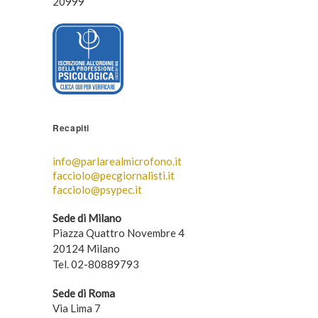
20999
Recapiti
info@parlarealmicrofono.it
facciolo@pecgiornalisti.it
facciolo@psypec.it
Sede di Milano
Piazza Quattro Novembre 4
20124 Milano
Tel. 02-80889793
Sede di Roma
Via Lima 7