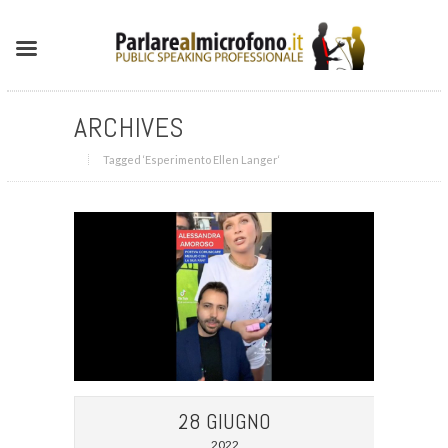
ARCHIVES
Tagged ‘Esperimento Ellen Langer‘
28 GIUGNO
2022