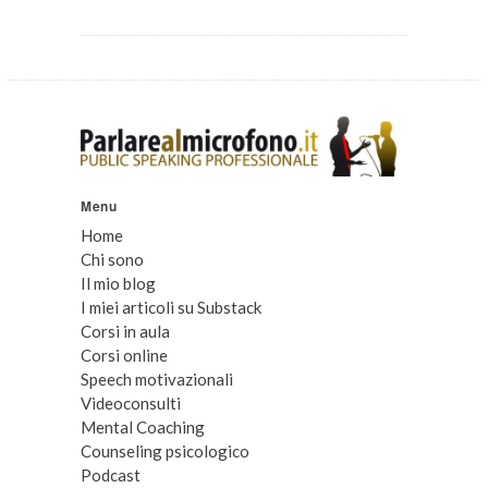
Menu
Home
Chi sono
Il mio blog
I miei articoli su Substack
Corsi in aula
Corsi online
Speech motivazionali
Videoconsulti
Mental Coaching
Counseling psicologico
Podcast