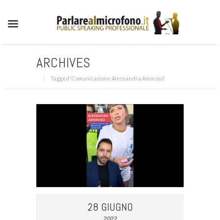
ARCHIVES
Tagged ‘Comunicazione Alessandra Amoroso‘
28 GIUGNO
2022