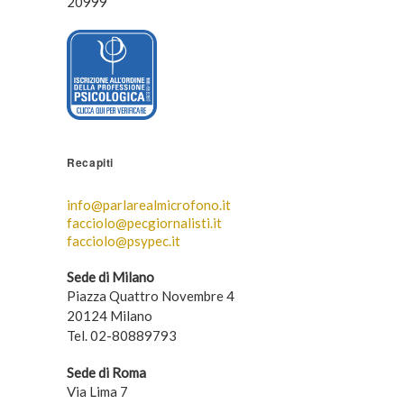
20999
Recapiti
info@parlarealmicrofono.it
facciolo@pecgiornalisti.it
facciolo@psypec.it
Sede di Milano
Piazza Quattro Novembre 4
20124 Milano
Tel. 02-80889793
Sede di Roma
Via Lima 7