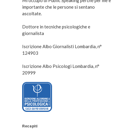
Mi occupo di Public Speaking perché per me è
importante che le persone si sentano
ascoltate.
Dottore in tecniche psicologiche e
giornalista
Iscrizione Albo Giornalisti Lombardia, n°
124903
Iscrizione Albo Psicologi Lombardia, n°
20999
Recapiti