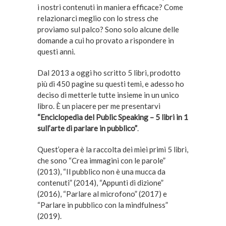
i nostri contenuti in maniera efficace? Come
relazionarci meglio con lo stress che
proviamo sul palco? Sono solo alcune delle
domande a cui ho provato a rispondere in
questi anni.
Dal 2013 a oggi ho scritto 5 libri, prodotto
più di 450 pagine su questi temi, e adesso ho
deciso di metterle tutte insieme in un unico
libro. È un piacere per me presentarvi
“Enciclopedia del Public Speaking – 5 libri in 1
sull’arte di parlare in pubblico”
.
Quest’opera è la raccolta dei miei primi 5 libri,
che sono “Crea immagini con le parole”
(2013), “Il pubblico non è una mucca da
contenuti” (2014), “Appunti di dizione”
(2016), “Parlare al microfono” (2017) e
“Parlare in pubblico con la mindfulness”
(2019).