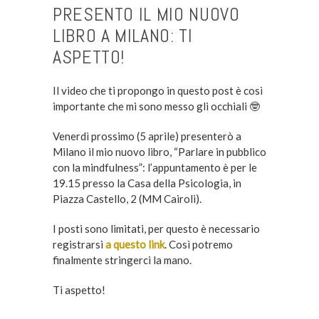
PRESENTO IL MIO NUOVO
LIBRO A MILANO: TI
ASPETTO!
Il video che ti propongo in questo post è così
importante che mi sono messo gli occhiali 🤓
Venerdì prossimo (5 aprile) presenterò a
Milano il mio nuovo libro, “Parlare in pubblico
con la mindfulness”: l’appuntamento è per le
19.15 presso la Casa della Psicologia, in
Piazza Castello, 2 (MM Cairoli).
I posti sono limitati, per questo è necessario
registrarsi
a questo link
. Così potremo
finalmente stringerci la mano.
Ti aspetto!