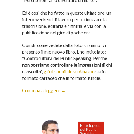
“Perché non farlo diventare un libro?”.
Ed è così che ho fatto in queste ultime ore: un
intero weekend di lavoro per ottimizzare la
trascrizione, editarla e rifinirla, e via con la
pubblicazione nel giro di poche ore.
Quindi, come vedete dalla foto, ci siamo: vi
presento il mio nuovo libro. L’ho intitolato:
“
Controcultura del Public Speaking. Perché
non possiamo controllare le impressioni di chi
ci ascolta
”,
già disponibile su Amazon
sia in
formato cartaceo che in formato Kindle.
Continua a leggere →