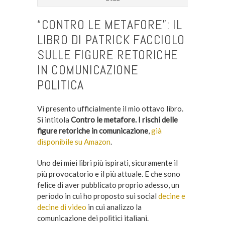
“CONTRO LE METAFORE”: IL
LIBRO DI PATRICK FACCIOLO
SULLE FIGURE RETORICHE
IN COMUNICAZIONE
POLITICA
Vi presento ufficialmente il mio ottavo libro.
Si intitola
Contro le metafore. I rischi delle
figure retoriche in comunicazione
,
già
disponibile su Amazon
.
Uno dei miei libri più ispirati, sicuramente il
più provocatorio e il più attuale. E che sono
felice di aver pubblicato proprio adesso, un
periodo in cui ho proposto sui social
decine e
decine di video
in cui analizzo la
comunicazione dei politici italiani.