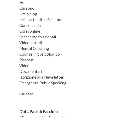
Home
Chi sono
Il mio blog
I miei articoli su Substack
Corsi in aula
Corsi online
Speech motivazionali
Videoconsulti
Mental Coaching
Counseling psicologico
Podcast
Video
Documentari
Iscrizione alla Newsletter
Emergenza Public Speaking
Chi sono
Dott. Patrick Facciolo