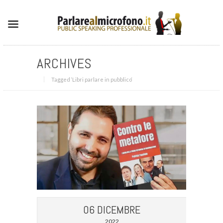
ARCHIVES
Tagged ‘Libri parlare in pubblico‘
06 DICEMBRE
2022