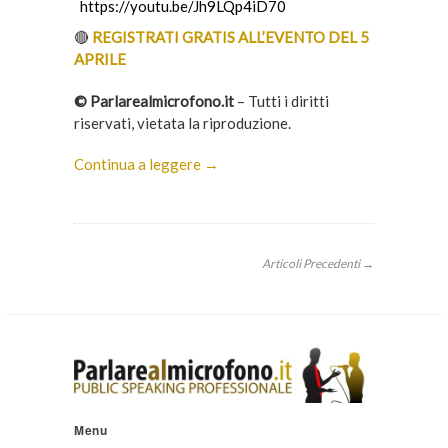
https://youtu.be/Jh9LQp4iD70
🔴
REGISTRATI GRATIS ALL’EVENTO DEL 5
APRILE
© Parlarealmicrofono.it
– Tutti i diritti
riservati, vietata la riproduzione.
Continua a leggere →
Articoli Precedenti →
Menu