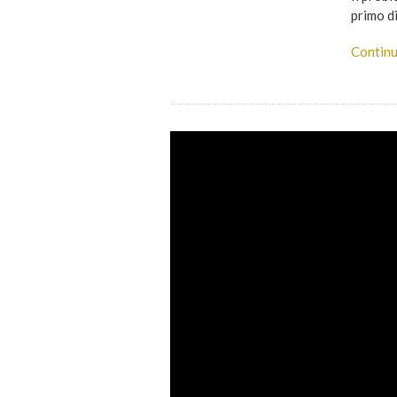
primo d
Continu