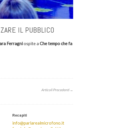
ZZARE IL PUBBLICO
ara Ferragni
ospite a
Che tempo che fa
Articoli Precedenti →
Recapiti
info@parlarealmicrofono.it