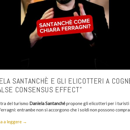
ELA SANTANCHÈ E GLI ELICOTTERI A COGN
ALSE CONSENSUS EFFECT”
stra del turismo
Daniela Santanché
propone gli elicotteri per i turist
Ferragni: entrambe non si accorgono che i soldi non possono comprar
a a leggere →