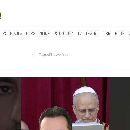
ORSI IN AULA
CORSI ONLINE
PSICOLOGIA
TV
TEATRO
LIBRI
BLOG
Tagged ‘Nuovo Papa‘