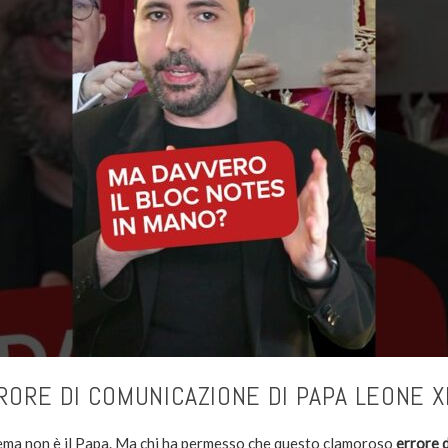
RORE DI COMUNICAZIONE DI PAPA LEONE X
lema non è il Papa. Ma chi ha permesso che questo clamoroso
errore 