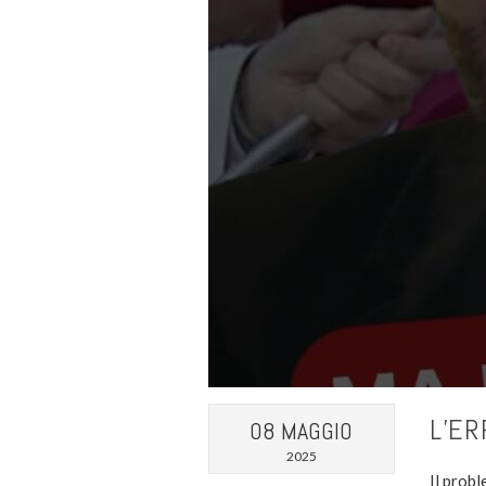
L’ER
08 MAGGIO
2025
Il prob