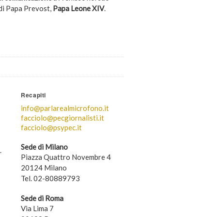
i di Papa Prevost,
Papa Leone XIV
.
Recapiti
info@parlarealmicrofono.it
facciolo@pecgiornalisti.it
facciolo@psypec.it
Sede di Milano
.
Piazza Quattro Novembre 4
20124 Milano
Tel. 02-80889793
Sede di Roma
Via Lima 7