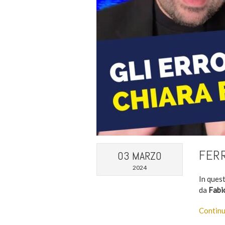
FERR
03 MARZO
2024
In quest
da
Fabi
Continu