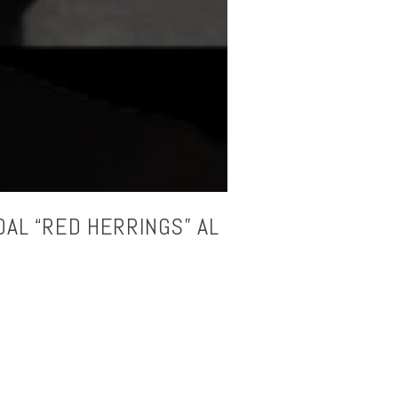
DAL “RED HERRINGS” AL