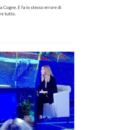
i a Cogne. E fa lo stesso errore di
e tutto.