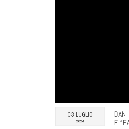
DANI
03 LUGLIO
E “F
2024