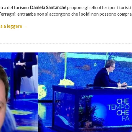
stra del turismo
Daniela Santanché
propone gli elicotteri per i turist
Ferragni: entrambe non si accorgono che i soldi non possono comprar
a a leggere →