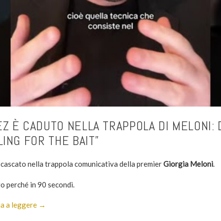
Z È CADUTO NELLA TRAPPOLA DI MELONI: 
LING FOR THE BAIT”
 cascato nella trappola comunicativa della premier
Giorgia Meloni
.
go perché in 90 secondi.
a a leggere →