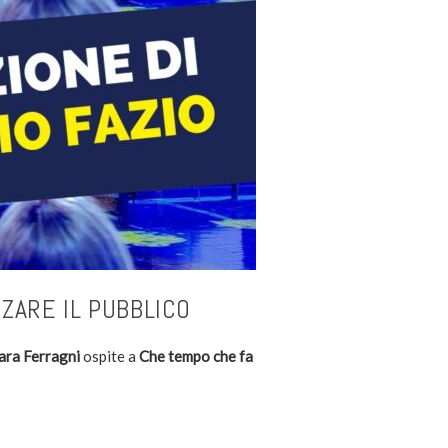
ZZARE IL PUBBLICO
ara Ferragni
ospite a
Che tempo che fa