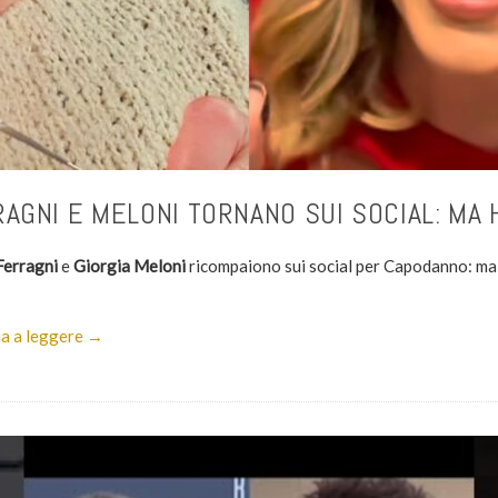
AGNI E MELONI TORNANO SUI SOCIAL: MA
Ferragni
e
Giorgia Meloni
ricompaiono sui social per Capodanno: ma
a a leggere →