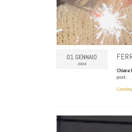
FERR
01 GENNAIO
2024
Chiara 
post.
Continu