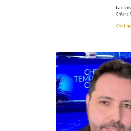
La mini
Chiara 
Continu