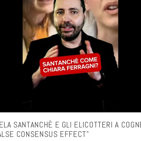
ELA SANTANCHÈ E GLI ELICOTTERI A COGN
ALSE CONSENSUS EFFECT”