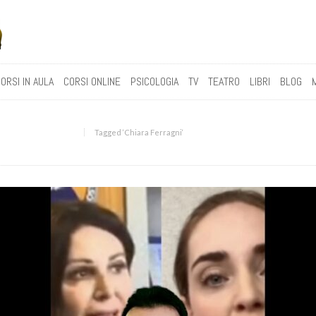
ORSI IN AULA
CORSI ONLINE
PSICOLOGIA
TV
TEATRO
LIBRI
BLOG
Tagged ‘Chiara Ferragni‘