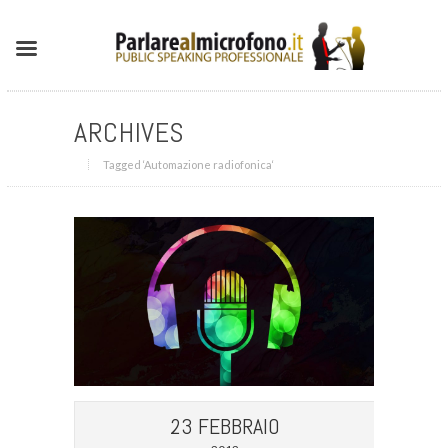
ARCHIVES
Tagged ‘Automazione radiofonica‘
23 FEBBRAIO