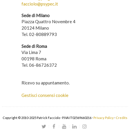
facciolo@psypec.it
Sede di Milano
Piazza Quattro Novembre 4
20124 Milano
Tel. 02-80889793
Sede di Roma
Via Lima 7
00198 Roma
Tel. 06-86726372
Ricevo su appuntamento.
Gestisci consensi cookie
Copyright © 2010-2025 Patrick Facciolo · P.IVA IT02569660216 ·
Privacy Policy
·
Credits