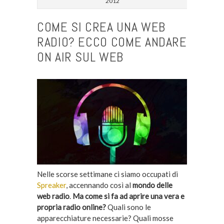
2012
COME SI CREA UNA WEB
RADIO? ECCO COME ANDARE
ON AIR SUL WEB
Nelle scorse settimane ci siamo occupati di
Spreaker
, accennando così al
mondo delle
web radio
.
Ma come si fa ad aprire una vera e
propria radio online?
Quali sono le
apparecchiature necessarie? Quali mosse