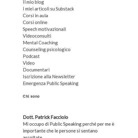
Il mio blog
I miei articoli su Substack
Corsi in aula
Corsi online
Speech motivazionali
Videoconsulti
Mental Coaching
Counseling psicologico
Podcast
Video
Documentari
Iscrizione alla Newsletter
Emergenza Public Speaking
Chi sono
Dott. Patrick Facciolo
Mi occupo di Public Speaking perché per me è
importante che le persone si sentano
ascoltate.