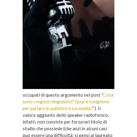
occupati di questo argomento nel post “
Cosa
sono i registri linguistici? Qual è il migliore
per parlare in pubblico e sui media?
“). Il
valore aggiunto dello speaker radiofonico,
infatti, non consiste per forza nel titolo di
studio che possiede (che anzi in alcuni casi
può essere una difficoltà: si pensi al laureato