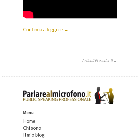
Continua a leggere →
Articoli Precedenti →
Menu
Home
Chi sono
Il mio blog