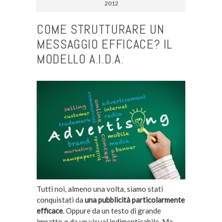
2012
COME STRUTTURARE UN
MESSAGGIO EFFICACE? IL
MODELLO A.I.D.A.
Tutti noi, almeno una volta, siamo stati
conquistati da
una pubblicità particolarmente
efficace
. Oppure da un testo di grande
impatto o da un visual indimenticabile. Ma