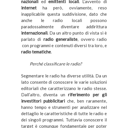
nazionali
ed
emittenti locali
. L’avvento di
internet
ha però, ovviamente, reso
inapplicabile questa suddivisione, dato che
anche le radio locali possono
paradossalmente diventare
addirittura
internazionali
. Da un altro punto di vista si è
parlato di
radio generaliste
, ovvero radio
con programmi e contenuti diversi tra loro, e
radio tematiche
.
Perché classificare le radio?
Segmentare le radio ha diverse utilità. Da un
lato consente di conoscere le varie soluzioni
editoriali che caratterizzano le radio stesse.
Dall’altro, diventa un
riferimento per gli
investitori pubblicitari
che, ben raramente,
hanno tempo e strumenti per analizzare nel
dettaglio le caratteristiche di tutte le radio e
dei singoli programmi. Tuttavia conoscere il
target è comunque fondamentale per poter