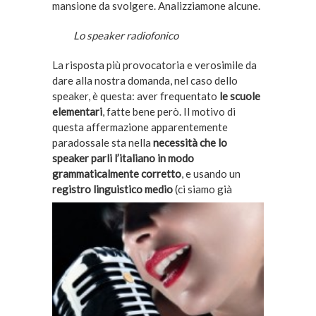
mansione da svolgere. Analizziamone alcune.
Lo speaker radiofonico
La risposta più provocatoria e verosimile da
dare alla nostra domanda, nel caso dello
speaker, è questa: aver frequentato
le scuole
elementari
, fatte bene però. Il motivo di
questa affermazione apparentemente
paradossale sta nella
necessità che lo
speaker parli l’italiano in modo
grammaticalmente corretto
, e usando un
registro
linguistico medio
(ci siamo già