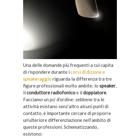
Una delle domande più frequenti a cui capita
di rispondere durante i
corsi di dizione e
speakeraggio
riguarda la differenza tra tre
figure professionali molto ambite: lo
speaker
,
il
conduttore radiofonico
e il
doppiatore
.
Facciamo un po’ d’ordine: sebbene tra le
attività esistano senz’altro alcuni punti di
contatto, è importante cercare di proporre
un’ulteriore differenziazione nell’ambito di
queste professioni. Schematizzando,
esistono: