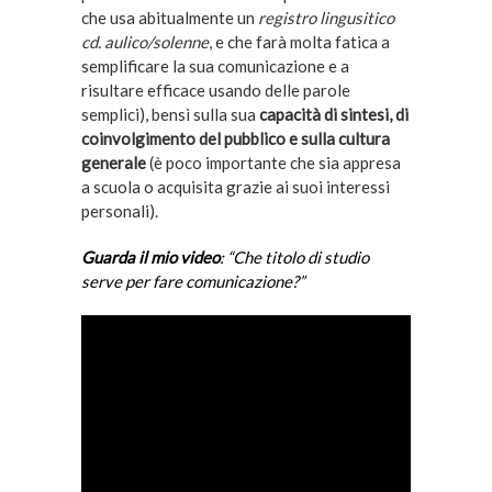
che usa abitualmente un
registro
lingusitico
cd. aulico/solenne
, e che farà molta fatica a
semplificare la sua comunicazione e a
risultare efficace usando delle parole
semplici), bensì sulla sua
capacità di sintesi, di
coinvolgimento del pubblico e sulla cultura
generale
(è poco importante che sia appresa
a scuola o acquisita grazie ai suoi interessi
personali).
Guarda il mio video
: “Che titolo di studio
serve per fare comunicazione?”