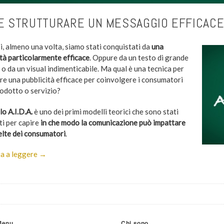
 STRUTTURARE UN MESSAGGIO EFFICACE? 
i, almeno una volta, siamo stati conquistati da
una
ità particolarmente efficace
. Oppure da un testo di grande
o da un visual indimenticabile. Ma qual è una tecnica per
are una pubblicità efficace per coinvolgere i consumatori
rodotto o servizio?
lo A.I.D.A.
è uno dei primi modelli teorici che sono stati
ti per capire
in che modo la comunicazione può impattare
celte dei consumatori
.
a a leggere →
Menu
Chi sono