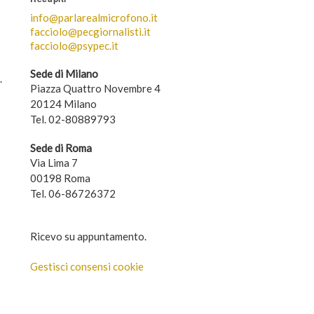
info@parlarealmicrofono.it
facciolo@pecgiornalisti.it
facciolo@psypec.it
Sede di Milano
.
Piazza Quattro Novembre 4
20124 Milano
Tel. 02-80889793
Sede di Roma
Via Lima 7
00198 Roma
Tel. 06-86726372
Ricevo su appuntamento.
Gestisci consensi cookie