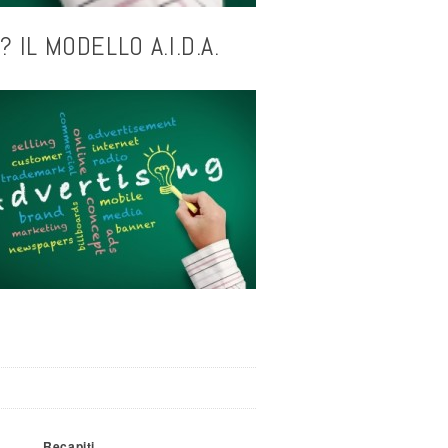
IL MODELLO A.I.D.A.
Recapiti