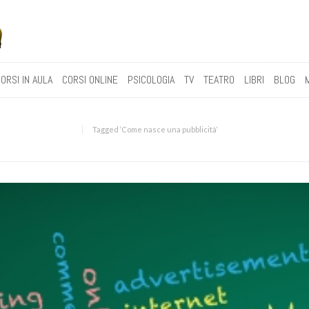
ORSI IN AULA
CORSI ONLINE
PSICOLOGIA
TV
TEATRO
LIBRI
BLOG
Tagged ‘Come nasce una pubblicità‘