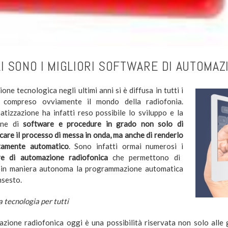
I SONO I MIGLIORI SOFTWARE DI AUTOMAZ
ione tecnologica negli ultimi anni si è diffusa in tutti i
i, compreso ovviamente il mondo della radiofonia.
matizzazione ha infatti reso possibile lo sviluppo e la
ione di
software e procedure in grado non solo di
icare il processo di messa in onda, ma anche di renderlo
tamente automatico
. Sono infatti ormai numerosi i
re di automazione radiofonica
che permettono di
 in maniera autonoma la programmazione automatica
nsesto.
 tecnologia per tutti
azione radiofonica oggi è una possibilità riservata non solo alle