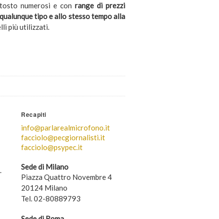
uttosto numerosi e con
range di prezzi
qualunque tipo e allo stesso tempo alla
i più utilizzati.
Recapiti
info@parlarealmicrofono.it
facciolo@pecgiornalisti.it
facciolo@psypec.it
Sede di Milano
.
Piazza Quattro Novembre 4
20124 Milano
Tel. 02-80889793
Sede di Roma