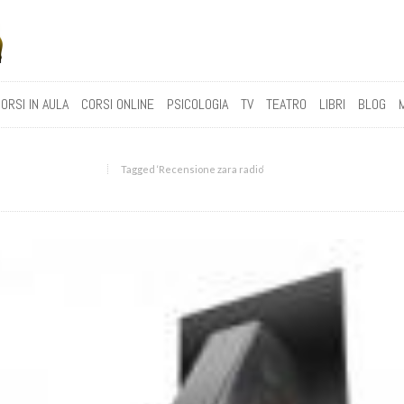
ORSI IN AULA
CORSI ONLINE
PSICOLOGIA
TV
TEATRO
LIBRI
BLOG
Tagged ‘Recensione zara radio‘