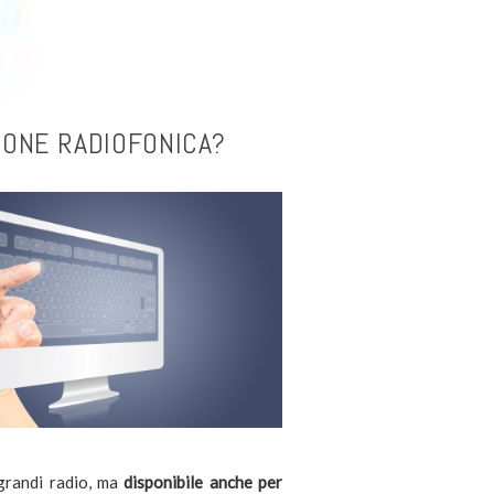
IONE RADIOFONICA?
 grandi radio, ma
disponibile anche per