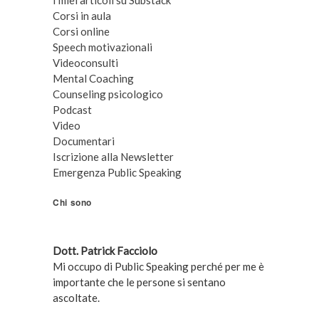
I miei articoli su Substack
Corsi in aula
Corsi online
Speech motivazionali
Videoconsulti
Mental Coaching
Counseling psicologico
Podcast
Video
Documentari
Iscrizione alla Newsletter
Emergenza Public Speaking
Chi sono
Dott. Patrick Facciolo
Mi occupo di Public Speaking perché per me è
importante che le persone si sentano
ascoltate.