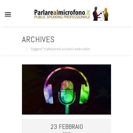
ARCHIVES
Tagged ‘Trattamenti acustici web radio‘
23 FEBBRAIO