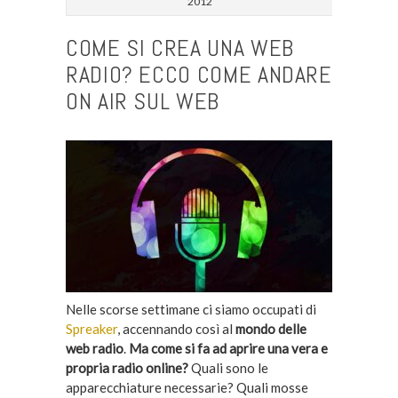
2012
COME SI CREA UNA WEB
RADIO? ECCO COME ANDARE
ON AIR SUL WEB
Nelle scorse settimane ci siamo occupati di
Spreaker
, accennando così al
mondo delle
web radio
.
Ma come si fa ad aprire una vera e
propria radio online?
Quali sono le
apparecchiature necessarie? Quali mosse