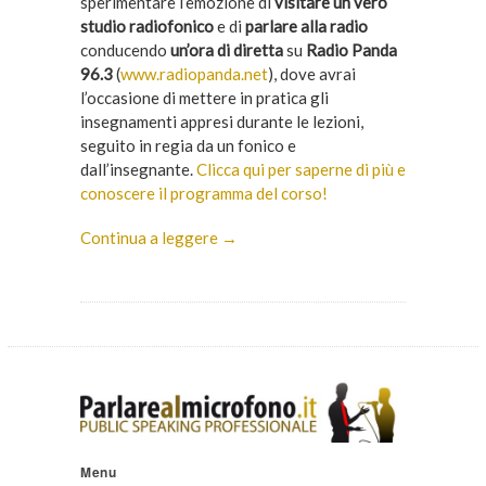
sperimentare l’emozione di
visitare un vero
studio radiofonico
e di
parlare alla radio
conducendo
un’ora di diretta
su
Radio Panda
96.3
(
www.radiopanda.net
), dove avrai
l’occasione di mettere in pratica gli
insegnamenti appresi durante le lezioni,
seguito in regia da un fonico e
dall’insegnante.
Clicca qui per saperne di più e
conoscere il programma del corso!
Continua a leggere →
Menu