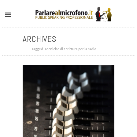
ARCHIVES
Tagged ‘Tecniche di scrittura per la radio‘