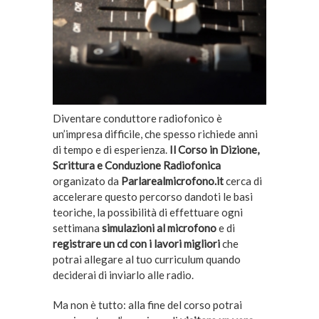
Diventare conduttore radiofonico è
un’impresa difficile, che spesso richiede anni
di tempo e di esperienza.
Il Corso in Dizione,
Scrittura e Conduzione Radiofonica
organizato da
Parlarealmicrofono.it
cerca di
accelerare questo percorso dandoti le basi
teoriche, la possibilità di effettuare ogni
settimana
simulazioni al microfono
e di
registrare un cd con i lavori migliori
che
potrai allegare al tuo curriculum quando
deciderai di inviarlo alle radio.
Ma non è tutto: alla fine del corso potrai