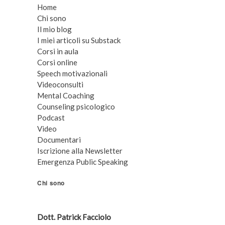
Home
Chi sono
Il mio blog
I miei articoli su Substack
Corsi in aula
Corsi online
Speech motivazionali
Videoconsulti
Mental Coaching
Counseling psicologico
Podcast
Video
Documentari
Iscrizione alla Newsletter
Emergenza Public Speaking
Chi sono
Dott. Patrick Facciolo