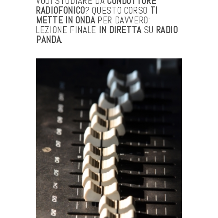
VUOI STUDIARE DA
CONDUTTORE
RADIOFONICO
? QUESTO CORSO
TI
METTE IN ONDA
PER DAVVERO:
LEZIONE FINALE
IN DIRETTA
SU
RADIO
PANDA
.