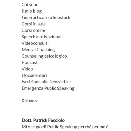
Chi sono
Il mio blog
I miei articoli su Substack
Corsi in aula
Corsi online
Speech motivazionali
Videoconsulti
Mental Coaching
Counseling psicologico
Podcast
Video
Documentari
Iscrizione alla Newsletter
Emergenza Public Speaking
Chi sono
Dott. Patrick Facciolo
Mi occupo di Public Speaking perché per me è