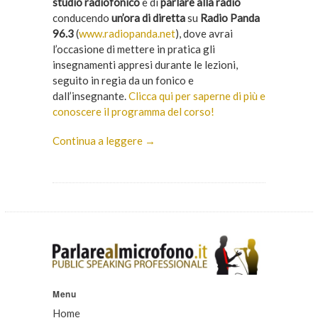
studio radiofonico
e di
parlare alla radio
conducendo
un’ora di diretta
su
Radio Panda
96.3
(
www.radiopanda.net
), dove avrai
l’occasione di mettere in pratica gli
insegnamenti appresi durante le lezioni,
seguito in regia da un fonico e
dall’insegnante.
Clicca qui per saperne di più e
conoscere il programma del corso!
Continua a leggere →
Menu
Home