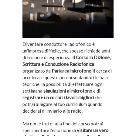
Diventare conduttore radiofonico è
un’impresa difficile, che spesso richiede anni
di tempo e di esperienza.
Il Corso in Dizione,
Scrittura e Conduzione Radiofonica
organizato da
Parlarealmicrofono.it
cerca di
accelerare questo percorso dandoti le basi
teoriche, la possibilità di effettuare ogni
settimana
simulazioni al microfono
e di
registrare un cd con i lavori migliori
che
potrai allegare al tuo curriculum quando
deciderai di inviarlo alle radio.
Ma non è tutto: alla fine del corso potrai
sperimentare l’emozione di
visitare un vero