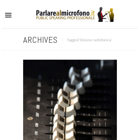
ARCHIVES
Tagged ‘Dizione radiofonica‘