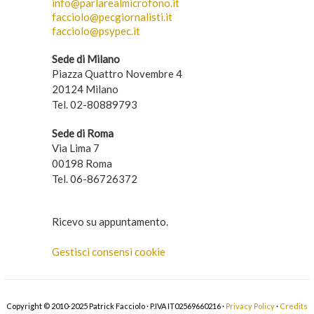
info@parlarealmicrofono.it
facciolo@pecgiornalisti.it
facciolo@psypec.it
Sede di Milano
Piazza Quattro Novembre 4
20124 Milano
Tel. 02-80889793
Sede di Roma
Via Lima 7
00198 Roma
Tel. 06-86726372
Ricevo su appuntamento.
Gestisci consensi cookie
Copyright © 2010-2025 Patrick Facciolo · P.IVA IT02569660216 ·
Privacy Policy
·
Credits