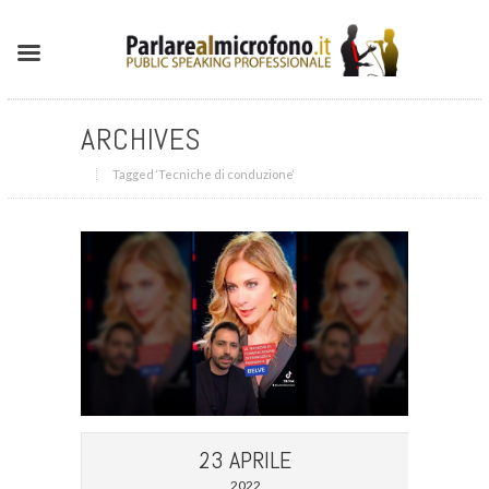
ARCHIVES
Tagged ‘Tecniche di conduzione‘
23 APRILE
2022