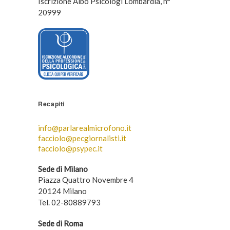
Iscrizione Albo Psicologi Lombardia, n°
20999
Recapiti
info@parlarealmicrofono.it
facciolo@pecgiornalisti.it
facciolo@psypec.it
Sede di Milano
Piazza Quattro Novembre 4
20124 Milano
Tel. 02-80889793
Sede di Roma