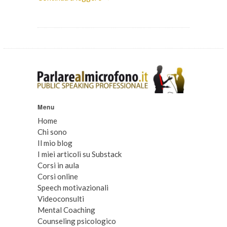
Menu
Home
Chi sono
Il mio blog
I miei articoli su Substack
Corsi in aula
Corsi online
Speech motivazionali
Videoconsulti
Mental Coaching
Counseling psicologico