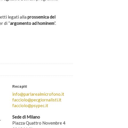
tti legati alla
prossemica del
r di “
argomento ad hominem
”.
Recapiti
info@parlarealmicrofono.it
facciolo@pecgiornalisti.it
facciolo@psypec.it
Sede di Milano
.
Piazza Quattro Novembre 4