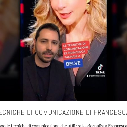
ECNICHE DI COMUNICAZIONE DI FRANCESC
no le tecniche di comunicazione che utilizza la giornalista
Francesca