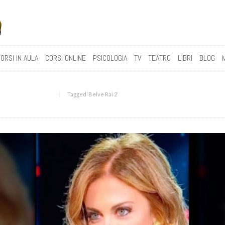
ORSI IN AULA
CORSI ONLINE
PSICOLOGIA
TV
TEATRO
LIBRI
BLOG
Tagged ‘Belve Rai 2‘