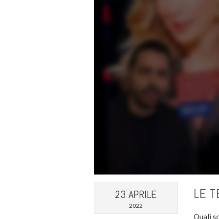
LE T
23 APRILE
2022
Quali so