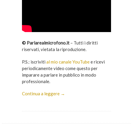
© Parlarealmicrofono.it
– Tutti i diritti
riservati, vietata la riproduzione.
P.S.: iscriviti
al mio canale YouTube
e ricevi
periodicamente video come questo per
imparare a parlare in pubblico in modo
professionale.
Continua a leggere →