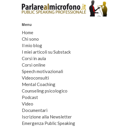
Menu
Home
Chi sono
Il mio blog
I miei articoli su Substack
Corsi in aula
Corsi online
Speech motivazionali
Videoconsulti
Mental Coaching
Counseling psicologico
Podcast
Video
Documentari
Iscrizione alla Newsletter
Emergenza Public Speaking