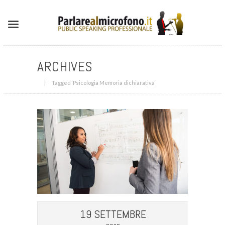
ARCHIVES
Tagged ‘Psicologia Memoria dichiarativa‘
19 SETTEMBRE