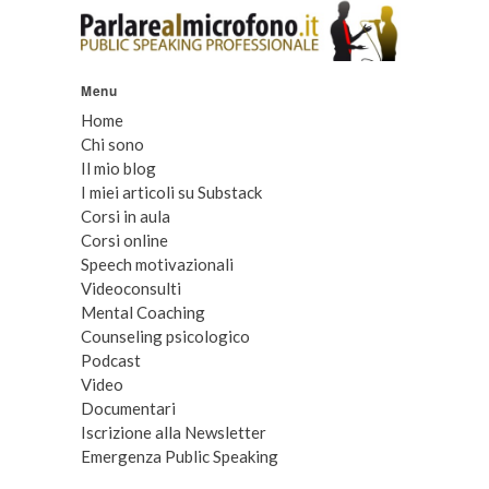
Menu
Home
Chi sono
Il mio blog
I miei articoli su Substack
Corsi in aula
Corsi online
Speech motivazionali
Videoconsulti
Mental Coaching
Counseling psicologico
Podcast
Video
Documentari
Iscrizione alla Newsletter
Emergenza Public Speaking