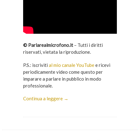
© Parlarealmicrofono.it
– Tutti i diritti
riservati, vietata la riproduzione.
P.S.: iscriviti
al mio canale YouTube
e ricevi
periodicamente video come questo per
imparare a parlare in pubblico in modo
professionale.
Continua a leggere →