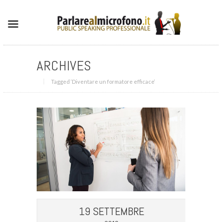
ARCHIVES
Tagged ‘Diventare un formatore efficace‘
19 SETTEMBRE