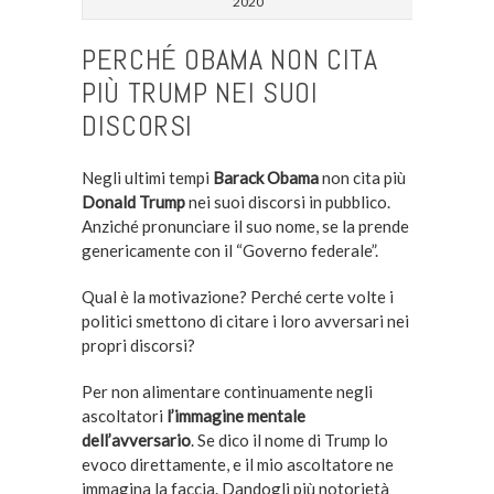
2020
PERCHÉ OBAMA NON CITA
PIÙ TRUMP NEI SUOI
DISCORSI
Negli ultimi tempi
Barack Obama
non cita più
Donald Trump
nei suoi discorsi in pubblico.
Anziché pronunciare il suo nome, se la prende
genericamente con il “Governo federale”.
Qual è la motivazione? Perché certe volte i
politici smettono di citare i loro avversari nei
propri discorsi?
Per non alimentare continuamente negli
ascoltatori
l’immagine mentale
dell’avversario
. Se dico il nome di Trump lo
evoco direttamente, e il mio ascoltatore ne
immagina la faccia. Dandogli più notorietà