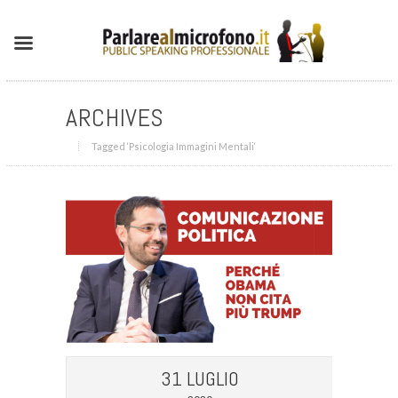
ARCHIVES
Tagged ‘Psicologia Immagini Mentali‘
31 LUGLIO