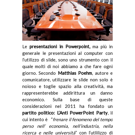
Le
presentazioni in Powerpoint,
ma più in
generale le presentazioni al computer con
l’utilizzo di slide, sono uno strumento con il
quale molti di noi abbiamo a che fare ogni
giorno.
Secondo
Matthias Poehm
, autore e
comunicatore, utilizzare le slide non solo è
noioso e toglie spazio alla creatività, ma
rappresenterebbe addirittura un danno
economico. Sulla base di queste
considerazioni nel 2011 ha fondato un
partito politico: L’Anti PowerPoint Party
, il
cui intento è “
frenare il fenomeno del tempo
perso nell’ economia, nell’industria, nella
ricerca e nelle università
” con l’utlilizzo di