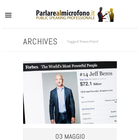
ARCHIVES
Tagged ‘PowerPoint‘
03 MAGGIO