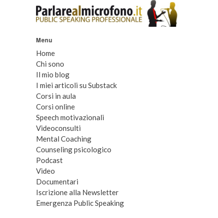
Menu
Home
Chi sono
Il mio blog
I miei articoli su Substack
Corsi in aula
Corsi online
Speech motivazionali
Videoconsulti
Mental Coaching
Counseling psicologico
Podcast
Video
Documentari
Iscrizione alla Newsletter
Emergenza Public Speaking