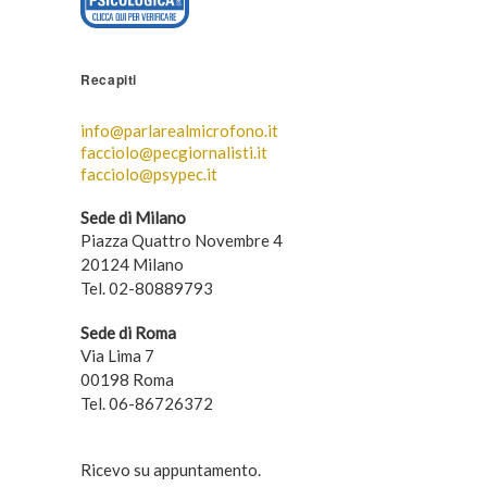
Recapiti
info@parlarealmicrofono.it
facciolo@pecgiornalisti.it
facciolo@psypec.it
Sede di Milano
Piazza Quattro Novembre 4
20124 Milano
Tel. 02-80889793
Sede di Roma
Via Lima 7
00198 Roma
Tel. 06-86726372
Ricevo su appuntamento.