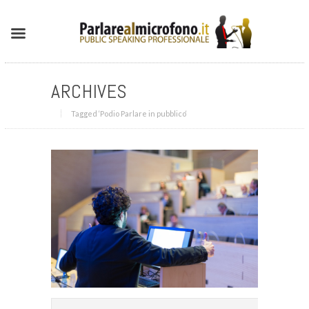
ARCHIVES
Tagged ‘Podio Parlare in pubblico‘