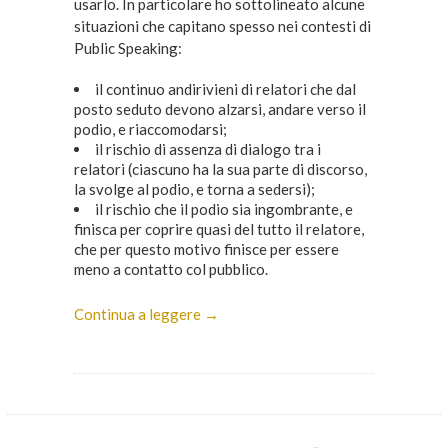
usarlo. In particolare ho sottolineato alcune
situazioni che capitano spesso nei contesti di
Public Speaking:
il continuo andirivieni di relatori che dal
posto seduto devono alzarsi, andare verso il
podio, e riaccomodarsi;
il rischio di assenza di dialogo tra i
relatori (ciascuno ha la sua parte di discorso,
la svolge al podio, e torna a sedersi);
il rischio che il podio sia ingombrante, e
finisca per coprire quasi del tutto il relatore,
che per questo motivo finisce per essere
meno a contatto col pubblico.
Continua a leggere →