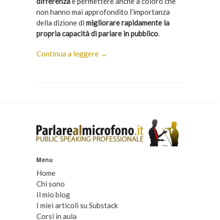
differenza
e permettere anche a coloro che
non hanno mai approfondito l’importanza
della dizione di
migliorare rapidamente la
propria capacità di parlare in pubblico
.
Continua a leggere →
Menu
Home
Chi sono
Il mio blog
I miei articoli su Substack
Corsi in aula