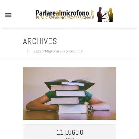
ARCHIVES
Tagged ‘Migliorare la pronuncia‘
11 LUGLIO