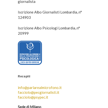
giornalista
Iscrizione Albo Giornalisti Lombardia, n°
124903
Iscrizione Albo Psicologi Lombardia, n°
20999
Recapiti
info@parlarealmicrofono.it
facciolo@pecgiornalisti.it
facciolo@psypec.it
Sede di Milano