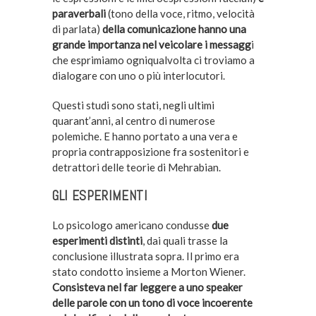
paraverbali
(tono della voce, ritmo, velocità
di parlata)
della comunicazione hanno una
grande importanza nel veicolare i messagg
i
che esprimiamo ogniqualvolta ci troviamo a
dialogare con uno o più interlocutori.
Questi studi sono stati, negli ultimi
quarant’anni, al centro di numerose
polemiche. E hanno portato a una vera e
propria contrapposizione fra sostenitori e
detrattori delle teorie di Mehrabian.
GLI ESPERIMENTI
Lo psicologo americano condusse
due
esperimenti distinti
, dai quali trasse la
conclusione illustrata sopra. Il primo era
stato condotto insieme a Morton Wiener.
Consisteva nel far leggere a uno speaker
delle parole con un tono di voce incoerente