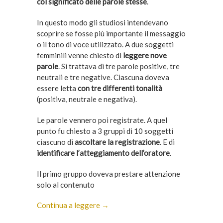
col significato delle parole stesse
.
In questo modo gli studiosi intendevano
scoprire se fosse più importante il messaggio
o il tono di voce utilizzato. A due soggetti
femminili venne chiesto di
leggere nove
parole
. Si trattava di tre parole positive, tre
neutrali e tre negative. Ciascuna doveva
essere letta
con tre differenti tonalità
(positiva, neutrale e negativa).
Le parole vennero poi registrate. A quel
punto fu chiesto a 3 gruppi di 10 soggetti
ciascuno di
ascoltare la registrazione
. E di
identificare l’atteggiamento dell’oratore
.
Il primo gruppo doveva prestare attenzione
solo al contenuto
Continua a leggere →