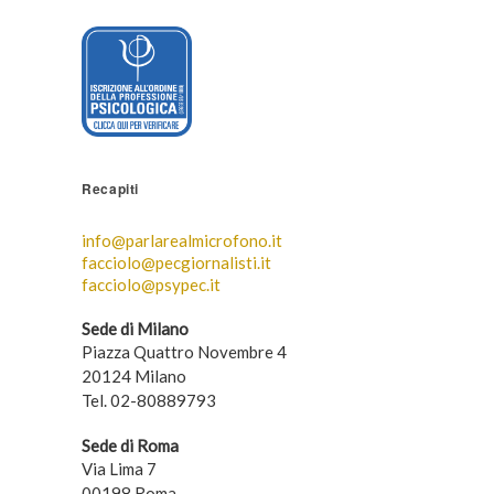
Recapiti
info@parlarealmicrofono.it
facciolo@pecgiornalisti.it
facciolo@psypec.it
Sede di Milano
Piazza Quattro Novembre 4
20124 Milano
Tel. 02-80889793
Sede di Roma
Via Lima 7
00198 Roma