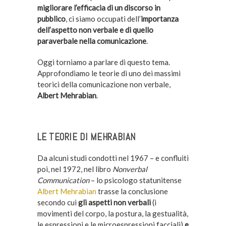
migliorare l’efficacia di un discorso in
pubblico
, ci siamo occupati dell’
importanza
dell’aspetto non verbale e di quello
paraverbale nella comunicazione
.
Oggi torniamo a parlare di questo tema.
Approfondiamo le teorie di uno dei massimi
teorici della comunicazione non verbale,
Albert Mehrabian
.
LE TEORIE DI MEHRABIAN
Da alcuni studi condotti nel 1967 – e confluiti
poi, nel 1972, nel libro
Nonverbal
Communication
– lo psicologo statunitense
Albert Mehrabian
trasse la conclusione
secondo cui
gli aspetti non verbali
(i
movimenti del corpo, la postura, la gestualità,
le espressioni e le microespressioni facciali)
e