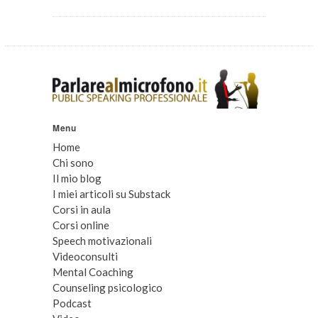
Menu
Home
Chi sono
Il mio blog
I miei articoli su Substack
Corsi in aula
Corsi online
Speech motivazionali
Videoconsulti
Mental Coaching
Counseling psicologico
Podcast