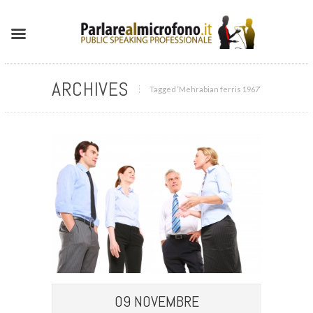
ARCHIVES
Tagged ‘Mehrabian ferris 1967‘
09 NOVEMBRE